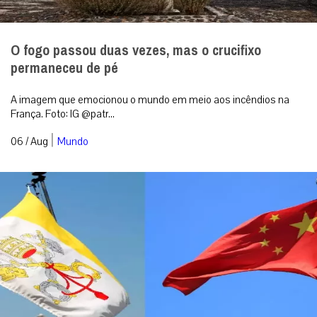
O fogo passou duas vezes, mas o crucifixo
permaneceu de pé
A imagem que emocionou o mundo em meio aos incêndios na
França. Foto: IG @patr...
|
06 / Aug
Mundo