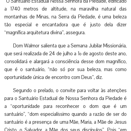
“O Santuário Estadual Nossa Senhora da Piedade, edificado
a 1740 metros de altitude, na maravilha natural das
montanhas de Minas, na Serra da Piedade, é uma beleza
tão especial e encantadora que é justo dela dizer
“magnífica arquitetura divina”, assegura.
Dom Walmor salienta que a Semana Jubilar Missionária,
que será realizada de 24 de julho a 1º de agosto deste ano,
consolidará e alargará a consciência desse dom magnífico,
que é o santuário, “não só por sua beleza, mas como
oportunidade única de encontro com Deus”, diz.
Segundo o prelado, o convite para voltar às atenções
para o Santuário Estadual de Nossa Senhora da Piedade é
a “oportunidade para reconhecer o dom que é um
santuário”, “dom especialíssimo quando a razão de ser do
santuário é a presença de uma Mãe, Maria, a Mãe de Jesus
Cristo, o Salvador, a Mãe dos seus discípulos”. Pois “em