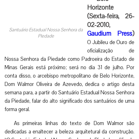
Horizonte
(Sexta-feira, 26-
02-2010,
Santuário Estadual Nossa Senhora da
Gaudium Press
)
Piedade
O Jubileu de Ouro de
oficialização de
Nossa Senhora da Piedade como Padroeira do Estado de
Minas Gerais está próximo; será no dia 31 de julho. Por
conta disso, o arcebispo metropolitano de Belo Horizonte,
Dom Walmor Oliveira de Azevedo, dedica o artigo desta
semana para, a partir do Santuário Estadual Nossa Senhora
da Piedade, falar do alto significado dos santuários de uma
forma geral.
As primeiras linhas do texto de Dom Walmor são
dedicadas a enaltecer a beleza arquitetural da construção.