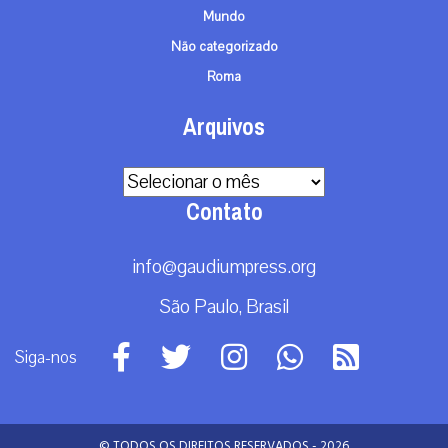
Mundo
Não categorizado
Roma
Arquivos
Arquivos
Contato
info@gaudiumpress.org
São Paulo, Brasil
Siga-nos
© TODOS OS DIREITOS RESERVADOS - 2026