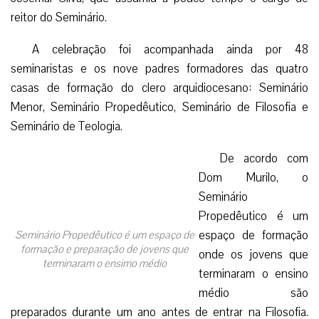
reitor do Seminário.
A celebração foi acompanhada ainda por 48
seminaristas e os nove padres formadores das quatro
casas de formação do clero arquidiocesano: Seminário
Menor, Seminário Propedêutico, Seminário de Filosofia e
Seminário de Teologia.
De acordo com
Dom Murilo, o
Seminário
Propedêutico é um
espaço de formação
Seminário Propedêutico é um espaço de
formação e preparação de jovens que
onde os jovens que
terminaram o ensimo médio
terminaram o ensino
médio são
preparados durante um ano antes de entrar na Filosofia.