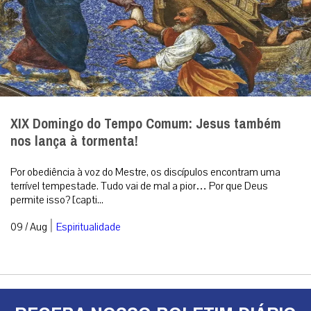
XIX Domingo do Tempo Comum: Jesus também
nos lança à tormenta!
Por obediência à voz do Mestre, os discípulos encontram uma
terrível tempestade. Tudo vai de mal a pior… Por que Deus
permite isso? [capti...
|
09 / Aug
Espiritualidade