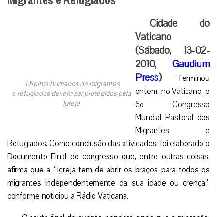
Migrantes e Refugiados
Cidade do
Vaticano
(Sábado, 13-02-
2010,
Gaudium
Press
)
Terminou
Direitos humanos de migrantes
ontem, no Vaticano, o
e refugiados devem ser protegidos pela
Igreja
6º Congresso
Mundial Pastoral dos
Migrantes e
Refugiados. Como conclusão das atividades, foi elaborado o
Documento Final do congresso que, entre outras coisas,
afirma que a “Igreja tem de abrir os braços para todos os
migrantes independentemente da sua idade ou crença”,
conforme noticiou a Rádio Vaticana.