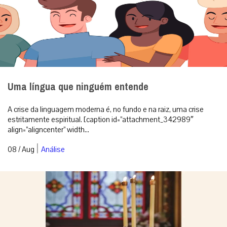
Uma língua que ninguém entende
A crise da linguagem moderna é, no fundo e na raiz, uma crise
estritamente espiritual. [caption id=”attachment_342989″
align=”aligncenter” width...
|
08 / Aug
Análise