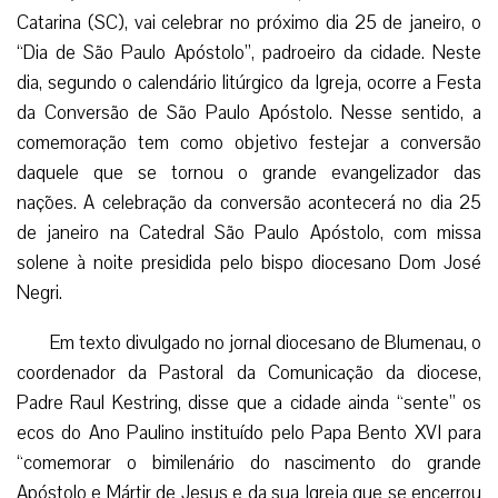
Catarina (SC), vai celebrar no próximo dia 25 de janeiro, o
“Dia de São Paulo Apóstolo”, padroeiro da cidade. Neste
dia, segundo o calendário litúrgico da Igreja, ocorre a Festa
da Conversão de São Paulo Apóstolo. Nesse sentido, a
comemoração tem como objetivo festejar a conversão
daquele que se tornou o grande evangelizador das
nações. A celebração da conversão acontecerá no dia 25
de janeiro na Catedral São Paulo Apóstolo, com missa
solene à noite presidida pelo bispo diocesano Dom José
Negri.
Em texto divulgado no jornal diocesano de Blumenau, o
coordenador da Pastoral da Comunicação da diocese,
Padre Raul Kestring, disse que a cidade ainda “sente” os
ecos do Ano Paulino instituído pelo Papa Bento XVI para
“comemorar o bimilenário do nascimento do grande
Apóstolo e Mártir de Jesus e da sua Igreja que se encerrou