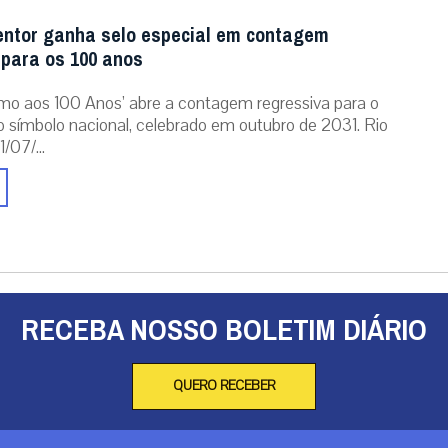
entor ganha selo especial em contagem
 para os 100 anos
mo aos 100 Anos’ abre a contagem regressiva para o
o símbolo nacional, celebrado em outubro de 2031. Rio
/07/...
RECEBA NOSSO BOLETIM DIÁRIO
QUERO RECEBER