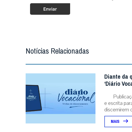
Enviar
Notícias Relacionadas
Diante da 
‘Diário Voc
Publicaç
e escrita pa
discernirem o.
MAIS