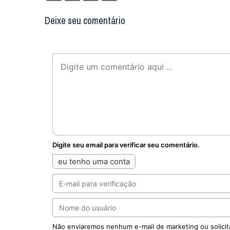
Deixe seu comentário
Digite seu email para verificar seu comentário.
eu tenho uma conta
Não enviaremos nenhum e-mail de marketing ou solicit