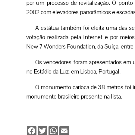
por um processo de revitalização. O ponto
2002 com elevadores panorâmicos e escadas 
A estátua também foi eleita uma das 
votação realizada pela Internet e por meio
New 7 Wonders Foundation, da Suíça, entre 
Os vencedores foram apresentados em um
no Estádio da Luz, em Lisboa, Portugal.
O monumento carioca de 38 metros foi in
monumento brasileiro presente na lista.
Facebook
Twitter
WhatsApp
Email