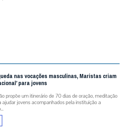
queda nas vocações masculinas, Maristas criam
acional’ para jovens
ão propõe um itinerário de 70 dias de oração, meditação
ra ajudar jovens acompanhados pela instituição a
..