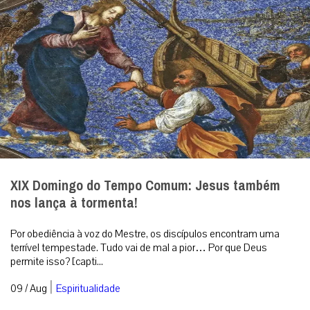
XIX Domingo do Tempo Comum: Jesus também
nos lança à tormenta!
Por obediência à voz do Mestre, os discípulos encontram uma
terrível tempestade. Tudo vai de mal a pior… Por que Deus
permite isso? [capti...
|
09 / Aug
Espiritualidade