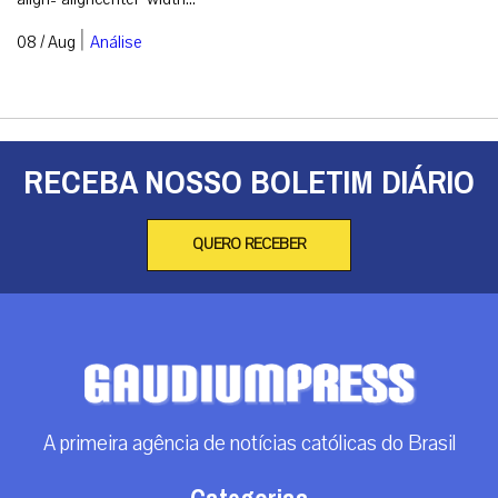
|
08 / Aug
Análise
RECEBA NOSSO BOLETIM DIÁRIO
QUERO RECEBER
A primeira agência de notícias católicas do Brasil