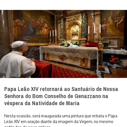
Papa Leão XIV retornará ao Santuário de Nossa
Senhora do Bom Conselho de Genazzano na
véspera da Natividade de Maria
Nesta ocasião, será inaugurada uma pintura que retrata o Papa
Leão XIV em oração diante da imagem da Virgem, no mesmo