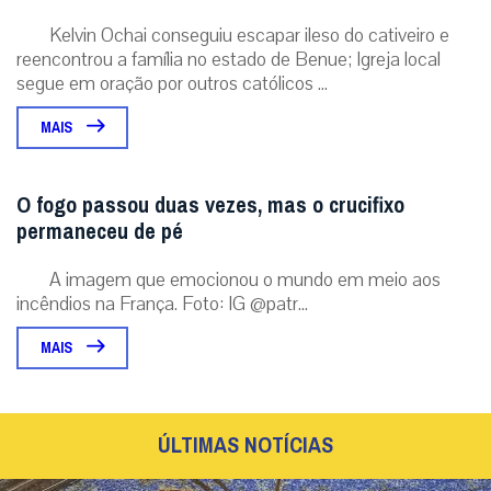
Kelvin Ochai conseguiu escapar ileso do cativeiro e
reencontrou a família no estado de Benue; Igreja local
segue em oração por outros católicos ...
MAIS
O fogo passou duas vezes, mas o crucifixo
permaneceu de pé
A imagem que emocionou o mundo em meio aos
incêndios na França. Foto: IG @patr...
MAIS
ÚLTIMAS NOTÍCIAS