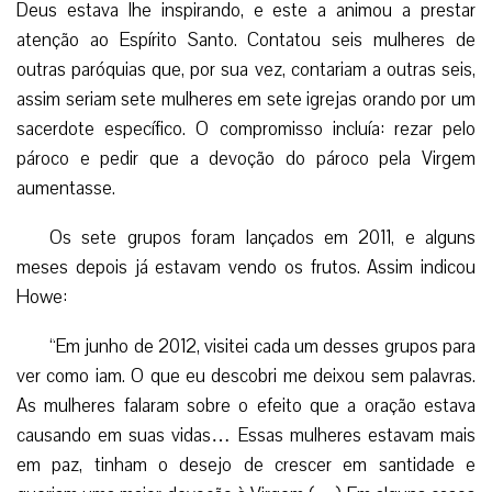
Deus estava lhe inspirando, e este a animou a prestar
atenção ao Espírito Santo. Contatou seis mulheres de
outras paróquias que, por sua vez, contariam a outras seis,
assim seriam sete mulheres em sete igrejas orando por um
sacerdote específico. O compromisso incluía: rezar pelo
pároco e pedir que a devoção do pároco pela Virgem
aumentasse.
Os sete grupos foram lançados em 2011, e alguns
meses depois já estavam vendo os frutos. Assim indicou
Howe:
“Em junho de 2012, visitei cada um desses grupos para
ver como iam. O que eu descobri me deixou sem palavras.
As mulheres falaram sobre o efeito que a oração estava
causando em suas vidas… Essas mulheres estavam mais
em paz, tinham o desejo de crescer em santidade e