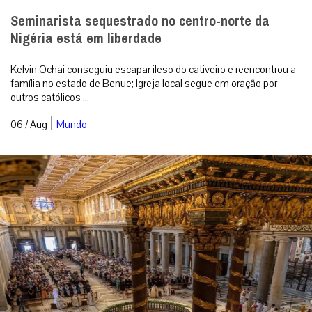
Seminarista sequestrado no centro-norte da
Nigéria está em liberdade
Kelvin Ochai conseguiu escapar ileso do cativeiro e reencontrou a
família no estado de Benue; Igreja local segue em oração por
outros católicos ...
|
06 / Aug
Mundo