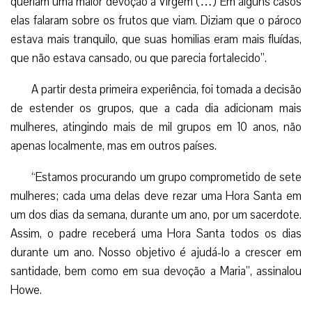
queriam uma maior devoção à Virgem (…) Em alguns casos
elas falaram sobre os frutos que viam. Diziam que o pároco
estava mais tranquilo, que suas homilias eram mais fluídas,
que não estava cansado, ou que parecia fortalecido”.
A partir desta primeira experiência, foi tomada a decisão
de estender os grupos, que a cada dia adicionam mais
mulheres, atingindo mais de mil grupos em 10 anos, não
apenas localmente, mas em outros países.
“Estamos procurando um grupo comprometido de sete
mulheres; cada uma delas deve rezar uma Hora Santa em
um dos dias da semana, durante um ano, por um sacerdote.
Assim, o padre receberá uma Hora Santa todos os dias
durante um ano. Nosso objetivo é ajudá-lo a crescer em
santidade, bem como em sua devoção a Maria”, assinalou
Howe.