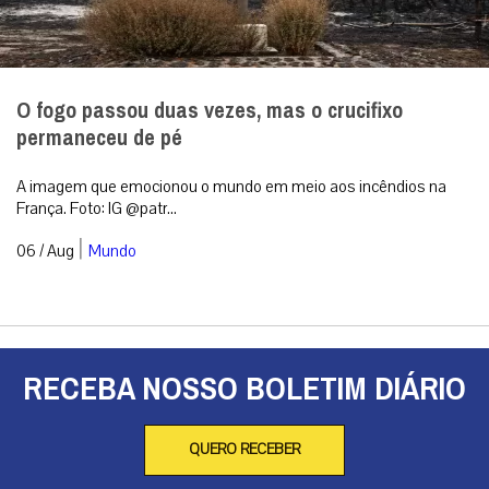
O fogo passou duas vezes, mas o crucifixo
permaneceu de pé
A imagem que emocionou o mundo em meio aos incêndios na
França. Foto: IG @patr...
|
06 / Aug
Mundo
RECEBA NOSSO BOLETIM DIÁRIO
QUERO RECEBER