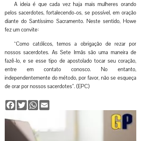
A ideia é que cada vez haja mais mulheres orando
pelos sacerdotes, fortalecendo-os, se possível, em oração
diante do Santíssimo Sacramento. Neste sentido, Howe
fez um convite:
“Como católicos, temos a obrigação de rezar por
nossos sacerdotes. As Sete Irmãs são uma maneira de
fazê-lo, e se esse tipo de apostolado tocar seu coração,
entre em contato conosco. No entanto,
independentemente do método, por favor, não se esqueça
de orar por nossos sacerdotes”. (EPC)
Facebook
Twitter
WhatsApp
Email