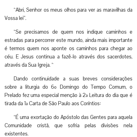
“Abri, Senhor os meus olhos para ver as maravilhas da
Vossa lei”.
“Se precisamos de quem nos indique caminhos e
estradas para percorrer este mundo, ainda mais importante
é termos quem nos aponte os caminhos para chegar ao
céu. E Jesus continua a fazê-lo através dos sacerdotes,
através da Sua Igreja. “
Dando continuidade a suas breves considerações
sobre a liturgia do 6º Domingo do Tempo Comum, o
Prelado fez uma especial menção à 2ª Leitura do dia que é
tirada da 1ª Carta de São Paulo aos Coríntios:
“É uma exortação do Apóstolo das Gentes para aquela
Comunidade cristã, que sofria pelas divisões nela
existentes.