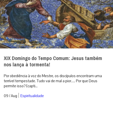
XIX Domingo do Tempo Comum: Jesus também
nos lança à tormenta!
Por obediência à voz do Mestre, os discípulos encontram uma
terrível tempestade. Tudo vai de mal a pior… Por que Deus
permite isso? [capti...
|
09 / Aug
Espiritualidade