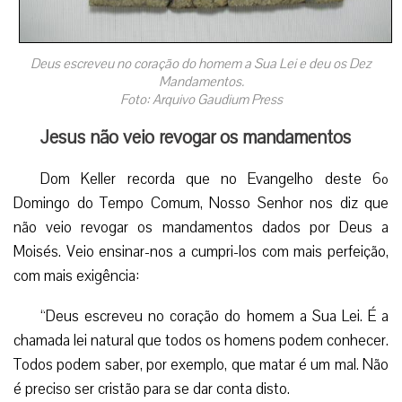
Deus escreveu no coração do homem a Sua Lei e deu os Dez
Mandamentos.
Foto: Arquivo Gaudium Press
Jesus não veio revogar os mandamentos
Dom Keller recorda que no Evangelho deste 6º
Domingo do Tempo Comum, Nosso Senhor nos diz que
não veio revogar os mandamentos dados por Deus a
Moisés. Veio ensinar-nos a cumpri-los com mais perfeição,
com mais exigência:
“Deus escreveu no coração do homem a Sua Lei. É a
chamada lei natural que todos os homens podem conhecer.
Todos podem saber, por exemplo, que matar é um mal. Não
é preciso ser cristão para se dar conta disto.