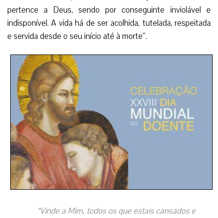
pertence a Deus, sendo por conseguinte inviolável e
indisponível. A vida há de ser acolhida, tutelada, respeitada
e servida desde o seu início até à morte”.
“Vinde a Mim, todos os que estais cansados e