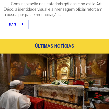
Com inspiração nas catedrais góticas e no estilo Art
Déco, a identidade visual e a mensagem oficial reforçam
a busca por paz e reconciliação....
MAIS
ÚLTIMAS NOTÍCIAS