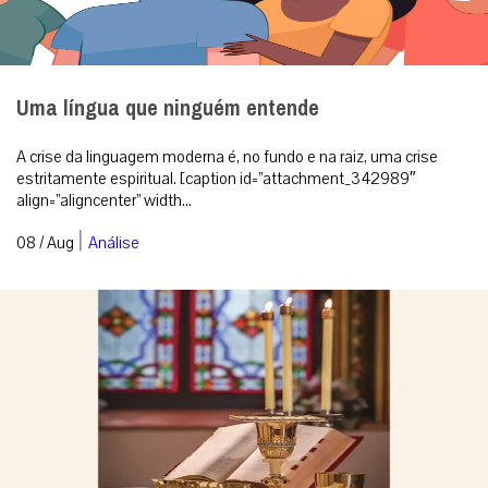
Uma língua que ninguém entende
A crise da linguagem moderna é, no fundo e na raiz, uma crise
estritamente espiritual. [caption id=”attachment_342989″
align=”aligncenter” width...
|
08 / Aug
Análise