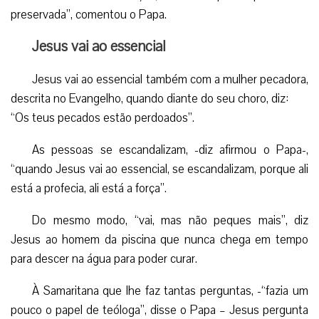
preservada”, comentou o Papa.
Jesus vai ao essencial
Jesus vai ao essencial também com a mulher pecadora,
descrita no Evangelho, quando diante do seu choro, diz:
“Os teus pecados estão perdoados”.
As pessoas se escandalizam, -diz afirmou o Papa-,
“quando Jesus vai ao essencial, se escandalizam, porque ali
está a profecia, ali está a força”.
Do mesmo modo, “vai, mas não peques mais”, diz
Jesus ao homem da piscina que nunca chega em tempo
para descer na água para poder curar.
À Samaritana que lhe faz tantas perguntas, -“fazia um
pouco o papel de teóloga”, disse o Papa – Jesus pergunta