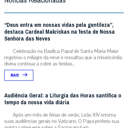
Notícias Relacionadas
“Deus entra em nossas vidas pela gentileza”,
destaca Cardeal Makrickas na festa de Nossa
Senhora das Neves
Celebração na Basílica Papal de Santa Maria Maior
registrou o milagre da neve e ressaltou que a misericórdia
divina continua a cobrir as feridas...
MAIS
Audiência Geral: a Liturgia das Horas santifica o
tempo da nossa vida diária
Após um mês de férias de verão, Leão XIV retoma
suas audiências gerais no Vaticano. O Papa proferiu sua
quinta catequese sobre a Sacrosanctum ...