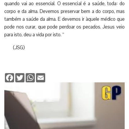
quando vai ao essencial. O essencial é a saúde, toda: do
corpo e da alma. Devemos preservar bem a do corpo, mas
também a saúde da alma. E devemos ir àquele médico que
pode nos curar, que pode perdoar os pecados. Jesus veio
para isto, deu a vida por isto. “
(JSG)
Facebook
Twitter
WhatsApp
Email