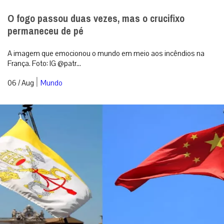
O fogo passou duas vezes, mas o crucifixo
permaneceu de pé
A imagem que emocionou o mundo em meio aos incêndios na
França. Foto: IG @patr...
|
06 / Aug
Mundo