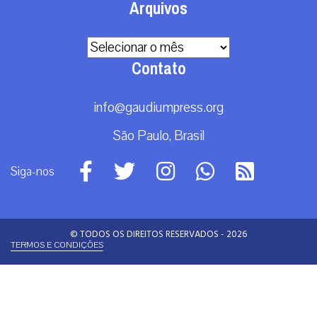
Arquivos
Arquivos
Contato
info@gaudiumpress.org
São Paulo, Brasil
Siga-nos
© TODOS OS DIREITOS RESERVADOS - 2026
TERMOS E CONDIÇÕES