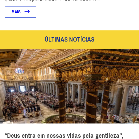
MAIS
ÚLTIMAS NOTÍCIAS
“Deus entra em nossas vidas pela gentileza”,