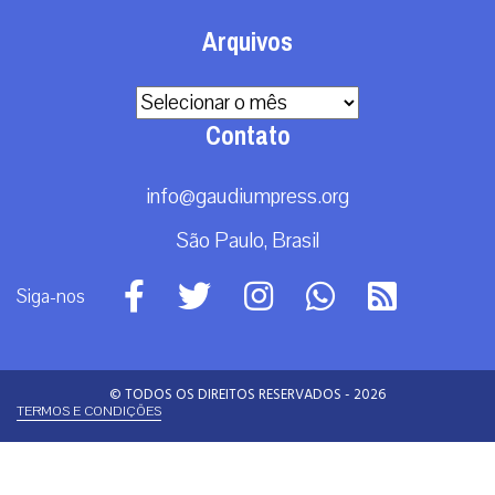
Arquivos
Arquivos
Contato
info@gaudiumpress.org
São Paulo, Brasil
Siga-nos
© TODOS OS DIREITOS RESERVADOS - 2026
TERMOS E CONDIÇÕES