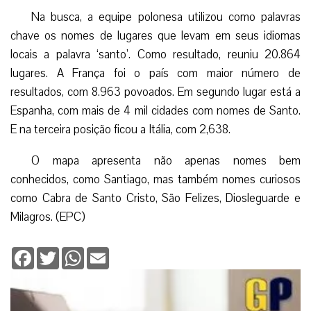
Na busca, a equipe polonesa utilizou como palavras
chave os nomes de lugares que levam em seus idiomas
locais a palavra ‘santo’. Como resultado, reuniu 20.864
lugares. A França foi o país com maior número de
resultados, com 8.963 povoados. Em segundo lugar está a
Espanha, com mais de 4 mil cidades com nomes de Santo.
E na terceira posição ficou a Itália, com 2,638.
O mapa apresenta não apenas nomes bem
conhecidos, como Santiago, mas também nomes curiosos
como Cabra de Santo Cristo, São Felizes, Diosleguarde e
Milagros. (EPC)
Facebook
Twitter
WhatsApp
Email