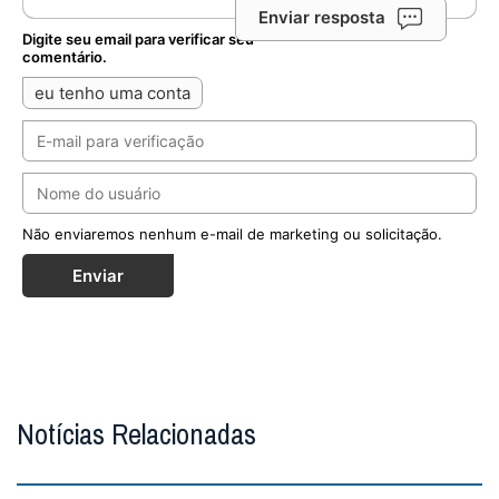
Enviar resposta
Digite seu email para verificar seu
comentário.
eu tenho uma conta
Não enviaremos nenhum e-mail de marketing ou solicitação.
Enviar
Notícias Relacionadas