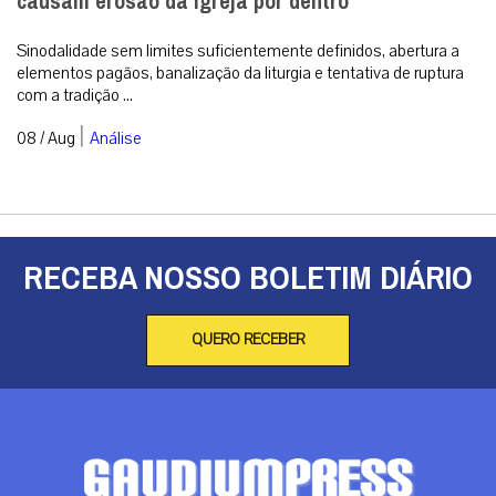
causam erosão da Igreja por dentro
Sinodalidade sem limites suficientemente definidos, abertura a
elementos pagãos, banalização da liturgia e tentativa de ruptura
com a tradição ...
|
08 / Aug
Análise
RECEBA NOSSO BOLETIM DIÁRIO
QUERO RECEBER