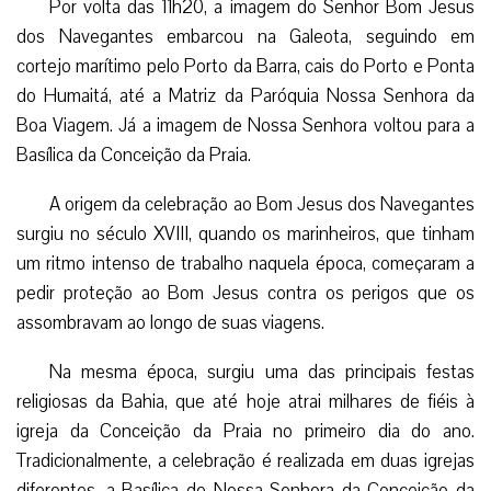
Por volta das 11h20, a imagem do Senhor Bom Jesus
dos Navegantes embarcou na Galeota, seguindo em
cortejo marítimo pelo Porto da Barra, cais do Porto e Ponta
do Humaitá, até a Matriz da Paróquia Nossa Senhora da
Boa Viagem. Já a imagem de Nossa Senhora voltou para a
Basílica da Conceição da Praia.
A origem da celebração ao Bom Jesus dos Navegantes
surgiu no século XVIII, quando os marinheiros, que tinham
um ritmo intenso de trabalho naquela época, começaram a
pedir proteção ao Bom Jesus contra os perigos que os
assombravam ao longo de suas viagens.
Na mesma época, surgiu uma das principais festas
religiosas da Bahia, que até hoje atrai milhares de fiéis à
igreja da Conceição da Praia no primeiro dia do ano.
Tradicionalmente, a celebração é realizada em duas igrejas
diferentes, a Basílica de Nossa Senhora da Conceição da