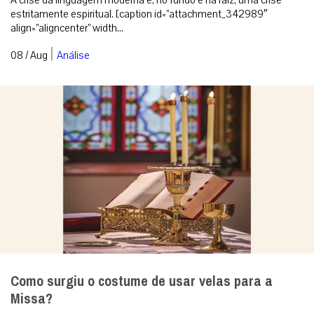
estritamente espiritual. [caption id=”attachment_342989″
align=”aligncenter” width...
|
08 / Aug
Análise
Como surgiu o costume de usar velas para a
Missa?