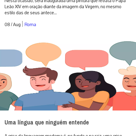
Nesta ocasião, será inaugurada uma pintura que retrata o Papa
Leão XIV em oração diante da imagem da Virgem, no mesmo
estilo das de seus antece...
|
08 / Aug
Roma
Uma língua que ninguém entende
A crise da linguagem moderna é, no fundo e na raiz, uma crise