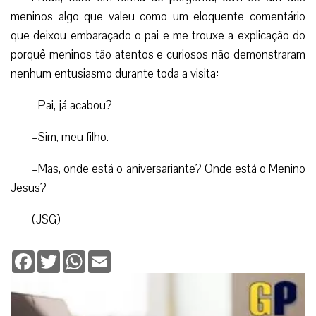
meninos algo que valeu como um eloquente comentário
que deixou embaraçado o pai e me trouxe a explicação do
porquê meninos tão atentos e curiosos não demonstraram
nenhum entusiasmo durante toda a visita:
–Pai, já acabou?
–Sim, meu filho.
–Mas, onde está o aniversariante? Onde está o Menino
Jesus?
(JSG)
Facebook
Twitter
WhatsApp
Email