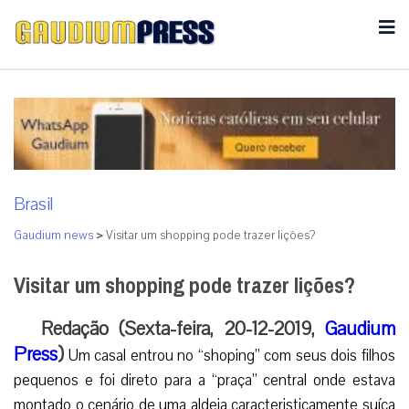
Brasil
Gaudium news
>
Visitar um shopping pode trazer lições?
Visitar um shopping pode trazer lições?
Redação (Sexta-feira, 20-12-2019,
Gaudium
Press
)
Um casal entrou no “shoping” com seus dois filhos
pequenos e foi direto para a “praça” central onde estava
montado o cenário de uma aldeia caracteristicamente suíça