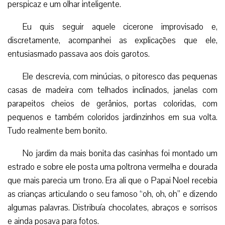
perspicaz e um olhar inteligente.
Eu quis seguir aquele cicerone improvisado e,
discretamente, acompanhei as explicações que ele,
entusiasmado passava aos dois garotos.
Ele descrevia, com minúcias, o pitoresco das pequenas
casas de madeira com telhados inclinados, janelas com
parapeitos cheios de gerânios, portas coloridas, com
pequenos e também coloridos jardinzinhos em sua volta.
Tudo realmente bem bonito.
No jardim da mais bonita das casinhas foi montado um
estrado e sobre ele posta uma poltrona vermelha e dourada
que mais parecia um trono. Era ali que o Papai Noel recebia
as crianças articulando o seu famoso “oh, oh, oh” e dizendo
algumas palavras. Distribuía chocolates, abraços e sorrisos
e ainda posava para fotos.