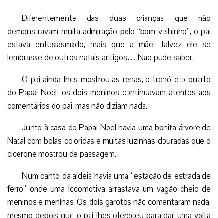
Diferentemente das duas crianças que não
demonstravam muita admiração pelo “bom velhinho”, o pai
estava entusiasmado, mais que a mãe. Talvez ele se
lembrasse de outros natais antigos… Não pude saber.
O pai ainda lhes mostrou as renas, o trenó e o quarto
do Papai Noel: os dois meninos continuavam atentos aos
comentários do pai, mas não diziam nada.
Junto à casa do Papai Noel havia uma bonita árvore de
Natal com bolas coloridas e muitas luzinhas douradas que o
cicerone mostrou de passagem.
Num canto da aldeia havia uma “estação de estrada de
ferro” onde uma locomotiva arrastava um vagão cheio de
meninos e meninas. Os dois garotos não comentaram nada,
mesmo depois que o pai lhes ofereceu para dar uma volta