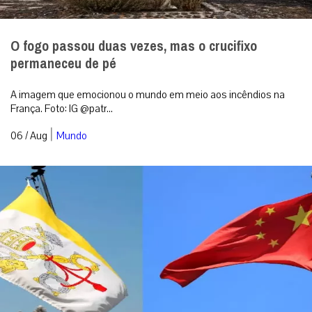
O fogo passou duas vezes, mas o crucifixo
permaneceu de pé
A imagem que emocionou o mundo em meio aos incêndios na
França. Foto: IG @patr...
|
06 / Aug
Mundo