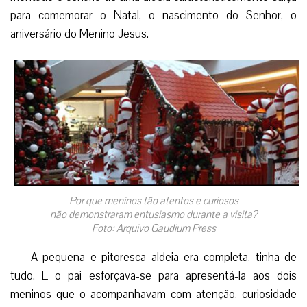
para comemorar o Natal, o nascimento do Senhor, o
aniversário do Menino Jesus.
Por que meninos tão atentos e curiosos
não demonstraram entusiasmo durante a visita?
Foto: Arquivo Gaudium Press
A pequena e pitoresca aldeia era completa, tinha de
tudo. E o pai esforçava-se para apresentá-la aos dois
meninos que o acompanhavam com atenção, curiosidade