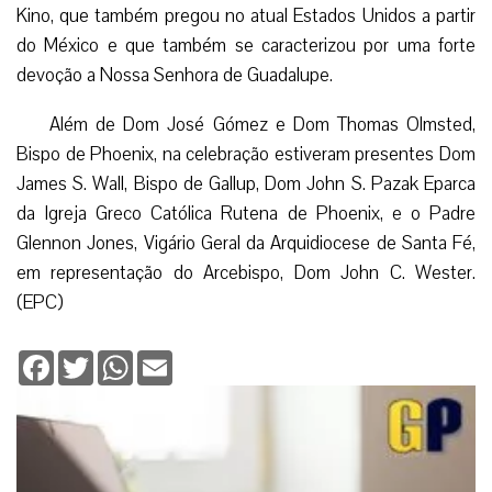
Kino, que também pregou no atual Estados Unidos a partir
do México e que também se caracterizou por uma forte
devoção a Nossa Senhora de Guadalupe.
Além de Dom José Gómez e Dom Thomas Olmsted,
Bispo de Phoenix, na celebração estiveram presentes Dom
James S. Wall, Bispo de Gallup, Dom John S. Pazak Eparca
da Igreja Greco Católica Rutena de Phoenix, e o Padre
Glennon Jones, Vigário Geral da Arquidiocese de Santa Fé,
em representação do Arcebispo, Dom John C. Wester.
(EPC)
Facebook
Twitter
WhatsApp
Email