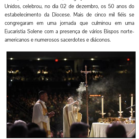
Unidos, celebrou, no dia 02 de dezembro, os 50 anos do
estabelecimento da Diocese. Mais de cinco mil fiéis se
congregaram em uma jornada que culminou em uma
Eucaristia Solene com a presença de vários Bispos norte-
americanos e numerosos sacerdotes e diáconos.