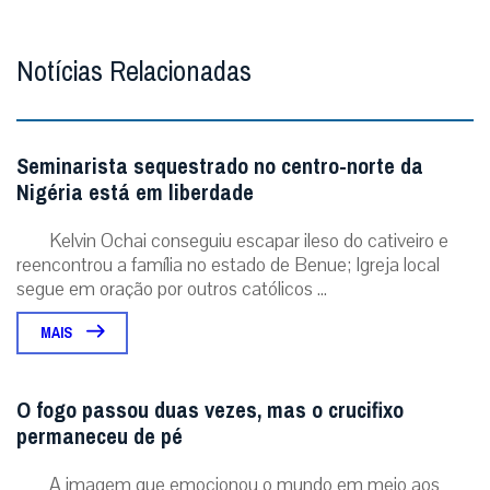
Notícias Relacionadas
Seminarista sequestrado no centro-norte da
Nigéria está em liberdade
Kelvin Ochai conseguiu escapar ileso do cativeiro e
reencontrou a família no estado de Benue; Igreja local
segue em oração por outros católicos ...
MAIS
O fogo passou duas vezes, mas o crucifixo
permaneceu de pé
A imagem que emocionou o mundo em meio aos