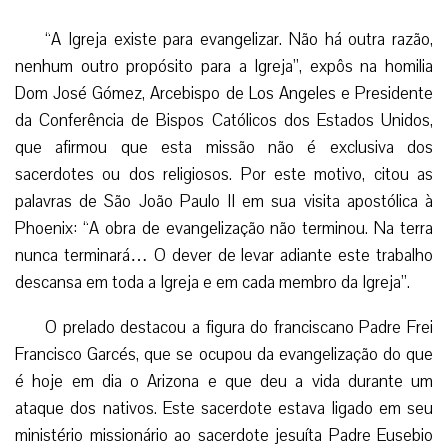
“A Igreja existe para evangelizar. Não há outra razão,
nenhum outro propósito para a Igreja”, expôs na homilia
Dom José Gómez, Arcebispo de Los Angeles e Presidente
da Conferência de Bispos Católicos dos Estados Unidos,
que afirmou que esta missão não é exclusiva dos
sacerdotes ou dos religiosos. Por este motivo, citou as
palavras de São João Paulo II em sua visita apostólica à
Phoenix: “A obra de evangelização não terminou. Na terra
nunca terminará… O dever de levar adiante este trabalho
descansa em toda a Igreja e em cada membro da Igreja”.
O prelado destacou a figura do franciscano Padre Frei
Francisco Garcés, que se ocupou da evangelização do que
é hoje em dia o Arizona e que deu a vida durante um
ataque dos nativos. Este sacerdote estava ligado em seu
ministério missionário ao sacerdote jesuíta Padre Eusebio