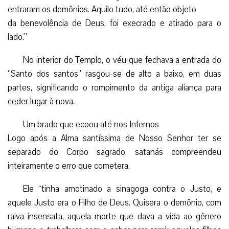
entraram os demônios. Aquilo tudo, até então objeto
da benevolência de Deus, foi execrado e atirado para o
lado.”
No interior do Templo, o véu que fechava a entrada do
“Santo dos santos” rasgou-se de alto a baixo, em duas
partes, significando o rompimento da antiga aliança para
ceder lugar à nova.
Um brado que ecoou até nos Infernos
Logo após a Alma santíssima de Nosso Senhor ter se
separado do Corpo sagrado, satanás compreendeu
inteiramente o erro que cometera.
Ele “tinha amotinado a sinagoga contra o Justo, e
aquele Justo era o Filho de Deus. Quisera o demônio, com
raiva insensata, aquela morte que dava a vida ao gênero