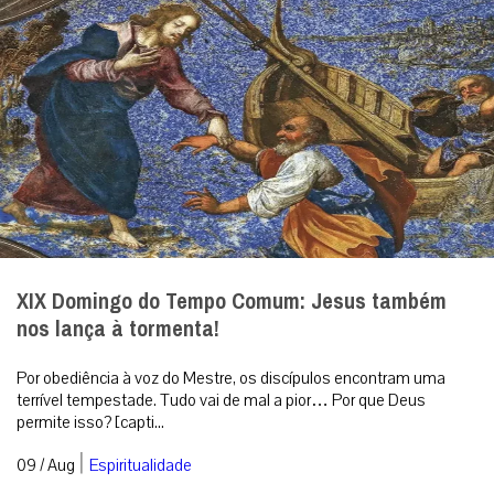
XIX Domingo do Tempo Comum: Jesus também
nos lança à tormenta!
Por obediência à voz do Mestre, os discípulos encontram uma
terrível tempestade. Tudo vai de mal a pior… Por que Deus
permite isso? [capti...
|
09 / Aug
Espiritualidade