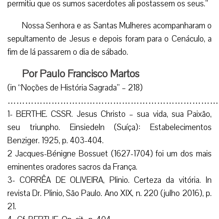
permitiu que os sumos sacerdotes ali postassem os seus.”
Nossa Senhora e as Santas Mulheres acompanharam o
sepultamento de Jesus e depois foram para o Cenáculo, a
fim de lá passarem o dia de sábado.
Por Paulo Francisco Martos
(in “Noções de História Sagrada” – 218)
………………………………………………………………
1- BERTHE. CSSR. Jesus Christo – sua vida, sua Paixão,
seu triunpho. Einsiedeln (Suíça): Estabelecimentos
Benziger. 1925, p. 403-404.
2 Jacques-Bénigne Bossuet (1627-1704) foi um dos mais
eminentes oradores sacros da França.
3- CORRÊA DE OLIVEIRA, Plinio. Certeza da vitória. In
revista Dr. Plinio, São Paulo. Ano XIX, n. 220 (julho 2016), p.
21.