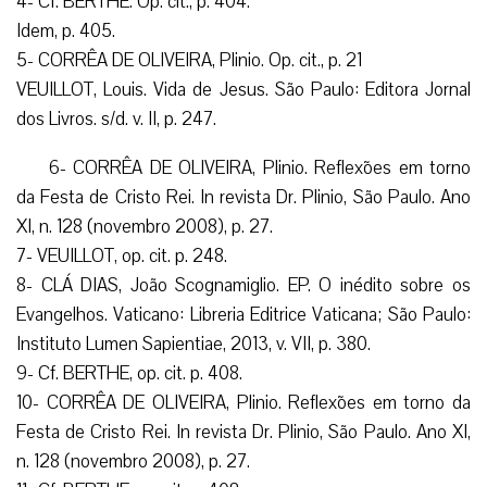
4- Cf. BERTHE. Op. cit., p. 404.
Idem, p. 405.
5- CORRÊA DE OLIVEIRA, Plinio. Op. cit., p. 21
VEUILLOT, Louis. Vida de Jesus. São Paulo: Editora Jornal
dos Livros. s/d. v. II, p. 247.
6- CORRÊA DE OLIVEIRA, Plinio. Reflexões em torno
da Festa de Cristo Rei. In revista Dr. Plinio, São Paulo. Ano
XI, n. 128 (novembro 2008), p. 27.
7- VEUILLOT, op. cit. p. 248.
8- CLÁ DIAS, João Scognamiglio. EP. O inédito sobre os
Evangelhos. Vaticano: Libreria Editrice Vaticana; São Paulo:
Instituto Lumen Sapientiae, 2013, v. VII, p. 380.
9- Cf. BERTHE, op. cit. p. 408.
10- CORRÊA DE OLIVEIRA, Plinio. Reflexões em torno da
Festa de Cristo Rei. In revista Dr. Plinio, São Paulo. Ano XI,
n. 128 (novembro 2008), p. 27.