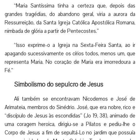
“Maria Santíssima tinha a certeza que, depois das
grandes tragédias, do abandono geral, viria a aurora da
Ressurreição, da Santa Igreja Católica Apostólica Romana,
nimbada de glória a partir de Pentecostes.”
“Isso exprime-o a Igreja na Sexta-Feira Santa, ao ir
apagando sucessivamente os círios todos, menos um, que
representa Maria. No coração de Maria era imorredoura a
Fé.”
Simbolismo do sepulcro de Jesus
Ali também se encontravam Nicodemos e José de
Arimateia, membros do Sinédrio. José, que era nobre, rico e
“discípulo de Jesus às escondidas” (Jo 19, 38), animado de
uma coragem heroica, dirigiu-se a Pilatos e pediu-lhe o
Corpo de Jesus a fim de sepultá-Lo no jardim que possuía