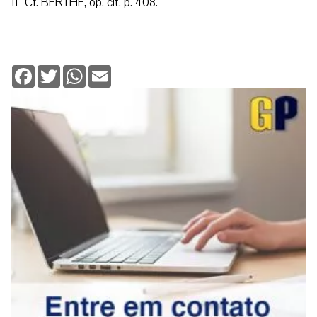
11- Cf. BERTHE, op. cit. p. 408.
Facebook
Twitter
WhatsApp
Email