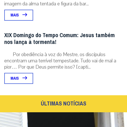
imagem da alma tentada e figura da bar...
MAIS
XIX Domingo do Tempo Comum: Jesus também
nos lança à tormenta!
Por obediência à voz do Mestre, os discípulos
encontram uma terrível tempestade. Tudo vai de mal a
pior… Por que Deus permite isso? [capti...
MAIS
ÚLTIMAS NOTÍCIAS