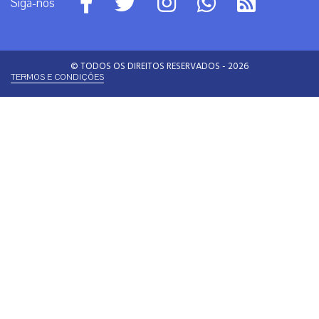
Siga-nos
© TODOS OS DIREITOS RESERVADOS - 2026
TERMOS E CONDIÇÕES