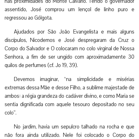
nas proximidades do Monte Calvário. Tendo o governador
assentido, José comprou um lençol de linho puro e
regressou ao Gólgota.
Ajudados por São João Evangelista e mais alguns
discípulos, Nicodemos e José despregaram da Cruz o
Corpo do Salvador e O colocaram no colo virginal de Nossa
Senhora, a fim de ser ungido com aproximadamente 30
quilos de perfumes (cf. Jo 19, 39).
Devemos imaginar, “na simplicidade e misérias
extremas dessa Mãe e desse Filho, a sublime majestade de
ambos: a régia grandeza do cadáver divino, e como Maria se
sentia dignificada com aquele tesouro depositado no seu
colo”.
No jardim, havia um sepulcro talhado na rocha e que
não fora ainda utilizado. Nele foi colocado o Corpo do