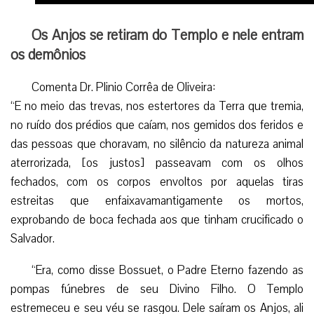
Os Anjos se retiram do Templo e nele entram
os demônios
Comenta Dr. Plinio Corrêa de Oliveira:
“E no meio das trevas, nos estertores da Terra que tremia,
no ruído dos prédios que caíam, nos gemidos dos feridos e
das pessoas que choravam, no silêncio da natureza animal
aterrorizada, [os justos] passeavam com os olhos
fechados, com os corpos envoltos por aquelas tiras
estreitas que enfaixavamantigamente os mortos,
exprobando de boca fechada aos que tinham crucificado o
Salvador.
“Era, como disse Bossuet, o Padre Eterno fazendo as
pompas fúnebres de seu Divino Filho. O Templo
estremeceu e seu véu se rasgou. Dele saíram os Anjos, ali