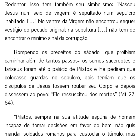
Redentor. Isso tem também seu simbolismo: “Nasceu
Jesus num seio de virgem; é sepultado num sepulcro
inabitado. […] No ventre da Virgem não encontrou sequer
vestígio do pecado original; na sepultura […] não tem de
encontrar o mínimo sinal da corrupção.”
Rompendo os preceitos do sábado -que proibiam
caminhar além de tantos passos-, os sumos sacerdotes e
fariseus foram até o palácio de Pilatos e lhe pediram que
colocasse guardas no sepulcro, pois temiam que os
discípulos de Jesus fossem roubar seu Corpo e depois
dissessem ao povo: “Ele ressuscitou dos mortos” (Mt 27,
64).
“Pilatos, sempre na sua atitude espúria de homem
incapaz de tomar decisões em favor do bem, não quis
mandar soldados romanos para custodiar o túmulo, mas