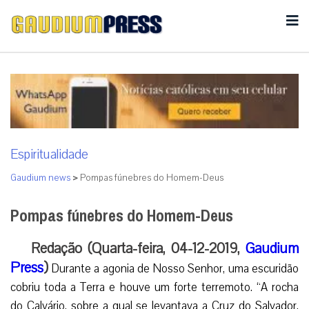
Espiritualidade
Gaudium news
>
Pompas fúnebres do Homem-Deus
Pompas fúnebres do Homem-Deus
Redação (Quarta-feira, 04-12-2019,
Gaudium
Press
)
Durante a agonia de Nosso Senhor, uma escuridão
cobriu toda a Terra e houve um forte terremoto. “A rocha
do Calvário, sobre a qual se levantava a Cruz do Salvador,