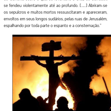
se fendeu violentamente até ao profundo. […] Abriram-se
os sepulcros e muitos mortos ressuscitaram e apareceram,
envoltos em seus longos sudários, pelas ruas de Jerusalém,
espalhando por toda parte o espanto e a consternação.”