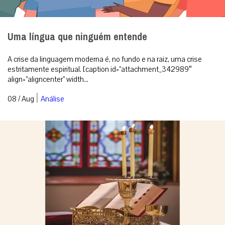
Uma língua que ninguém entende
A crise da linguagem moderna é, no fundo e na raiz, uma crise
estritamente espiritual. [caption id=”attachment_342989″
align=”aligncenter” width...
|
08 / Aug
Análise