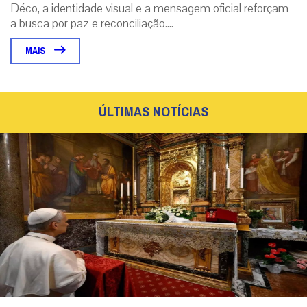
Déco, a identidade visual e a mensagem oficial reforçam
a busca por paz e reconciliação....
MAIS
ÚLTIMAS NOTÍCIAS