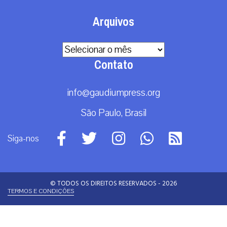
Arquivos
Arquivos
Contato
info@gaudiumpress.org
São Paulo, Brasil
Siga-nos
© TODOS OS DIREITOS RESERVADOS - 2026
TERMOS E CONDIÇÕES