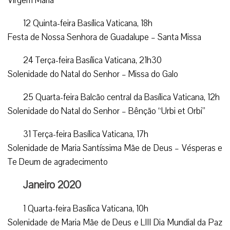
Virgem Maria
12 Quinta-feira Basílica Vaticana, 18h
Festa de Nossa Senhora de Guadalupe – Santa Missa
24 Terça-feira Basílica Vaticana, 21h30
Solenidade do Natal do Senhor – Missa do Galo
25 Quarta-feira Balcão central da Basílica Vaticana, 12h
Solenidade do Natal do Senhor – Bênção “Urbi et Orbi”
31 Terça-feira Basílica Vaticana, 17h
Solenidade de Maria Santíssima Mãe de Deus – Vésperas e
Te Deum de agradecimento
Janeiro 2020
1 Quarta-feira Basílica Vaticana, 10h
Solenidade de Maria Mãe de Deus e LIII Dia Mundial da Paz