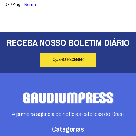
|
07 / Aug
Roma
RECEBA NOSSO BOLETIM DIÁRIO
QUERO RECEBER
A primeira agência de notícias católicas do Brasil
Categorias