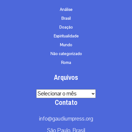
Análise
Brasil
Doação
Espiritualidade
Mundo
Não categorizado
Roma
Arquivos
Arquivos
Contato
info@gaudiumpress.org
São Paulo, Brasil