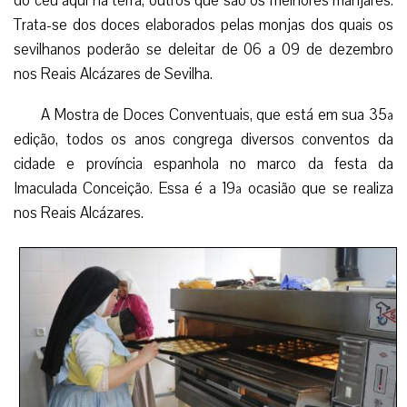
do céu aqui na terra, outros que são os melhores manjares.
Trata-se dos doces elaborados pelas monjas dos quais os
sevilhanos poderão se deleitar de 06 a 09 de dezembro
nos Reais Alcázares de Sevilha.
A Mostra de Doces Conventuais, que está em sua 35ª
edição, todos os anos congrega diversos conventos da
cidade e província espanhola no marco da festa da
Imaculada Conceição. Essa é a 19ª ocasião que se realiza
nos Reais Alcázares.