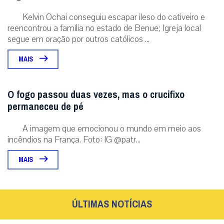
Kelvin Ochai conseguiu escapar ileso do cativeiro e
reencontrou a família no estado de Benue; Igreja local
segue em oração por outros católicos ...
MAIS
O fogo passou duas vezes, mas o crucifixo
permaneceu de pé
A imagem que emocionou o mundo em meio aos
incêndios na França. Foto: IG @patr...
MAIS
ÚLTIMAS NOTÍCIAS