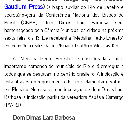
Gaudium Press
)
O bispo auxiliar do Rio de Janeiro e
secretário-geral da Conferência Nacional dos Bispos do
Brasil (CNBB), dom Dimas Lara Barbosa, será
homenageado pela Câmara Municipal da cidade na próxima
sexta-feira, dia 13. Ele receberá a “Medalha Pedro Ernesto”
em cerimônia realizada no Plenário Teotônio Vilela, às 10h.
A “Medalha Pedro Ernesto” é considerada a mais
importante comenda do município do Rio e é entregue a
todos que se destacam no cenário brasileiro. A indicação é
feita através do requerimento de um parlamentar e votada
em Plenário. No caso da condecoração de dom Dimas Lara
Barbosa, a indicação partiu da vereadora Aspásia Camargo
(PV-RJ).
Dom Dimas Lara Barbosa