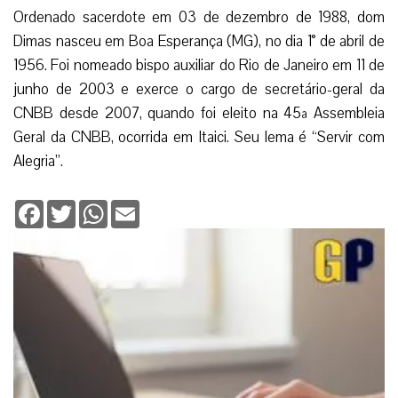
Ordenado sacerdote em 03 de dezembro de 1988, dom
Dimas nasceu em Boa Esperança (MG), no dia 1° de abril de
1956. Foi nomeado bispo auxiliar do Rio de Janeiro em 11 de
junho de 2003 e exerce o cargo de secretário-geral da
CNBB desde 2007, quando foi eleito na 45ª Assembleia
Geral da CNBB, ocorrida em Itaici. Seu lema é “Servir com
Alegria”.
Facebook
Twitter
WhatsApp
Email