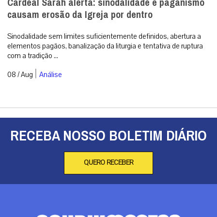
Cardeal Sarah alerta: sinodalidade e paganismo
causam erosão da Igreja por dentro
Sinodalidade sem limites suficientemente definidos, abertura a
elementos pagãos, banalização da liturgia e tentativa de ruptura
com a tradição ...
|
08 / Aug
Análise
RECEBA NOSSO BOLETIM DIÁRIO
QUERO RECEBER