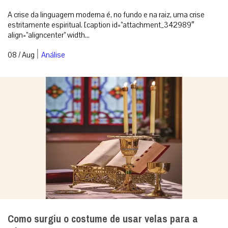
A crise da linguagem moderna é, no fundo e na raiz, uma crise
estritamente espiritual. [caption id=”attachment_342989″
align=”aligncenter” width...
|
08 / Aug
Análise
Como surgiu o costume de usar velas para a