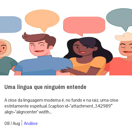
Uma língua que ninguém entende
A crise da linguagem moderna é, no fundo e na raiz, uma crise
estritamente espiritual. [caption id=”attachment_342989″
align=”aligncenter” width...
|
08 / Aug
Análise