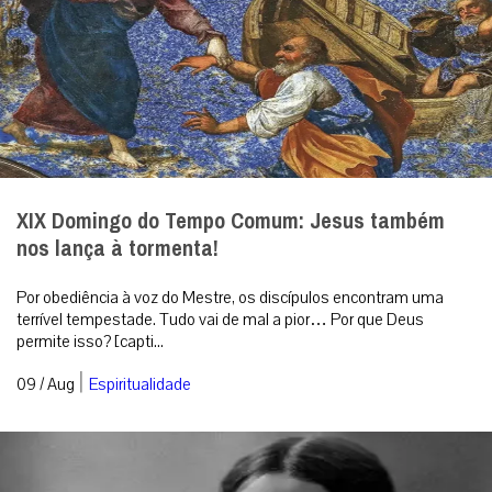
XIX Domingo do Tempo Comum: Jesus também
nos lança à tormenta!
Por obediência à voz do Mestre, os discípulos encontram uma
terrível tempestade. Tudo vai de mal a pior… Por que Deus
permite isso? [capti...
|
09 / Aug
Espiritualidade