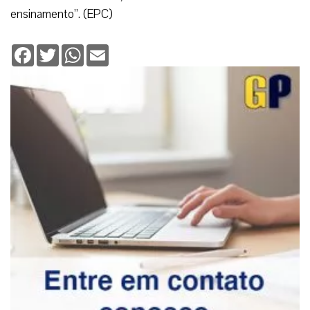
ensinamento”. (EPC)
Facebook
Twitter
WhatsApp
Email