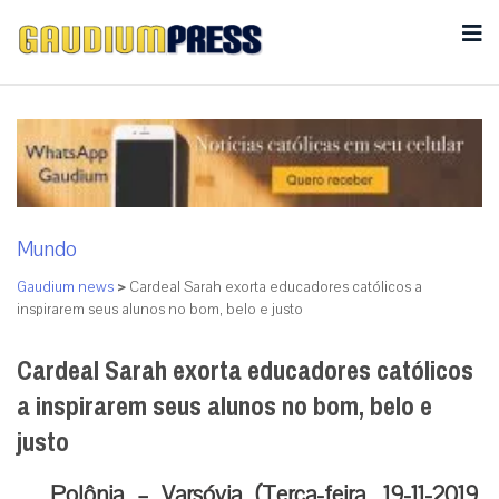
Mundo
Gaudium news
>
Cardeal Sarah exorta educadores católicos a
inspirarem seus alunos no bom, belo e justo
Cardeal Sarah exorta educadores católicos
a inspirarem seus alunos no bom, belo e
justo
Polônia – Varsóvia (Terça-feira, 19-11-2019,