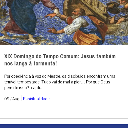
XIX Domingo do Tempo Comum: Jesus também
nos lança à tormenta!
Por obediência à voz do Mestre, os discípulos encontram uma
terrível tempestade. Tudo vai de mal a pior… Por que Deus
permite isso? [capti...
|
09 / Aug
Espiritualidade