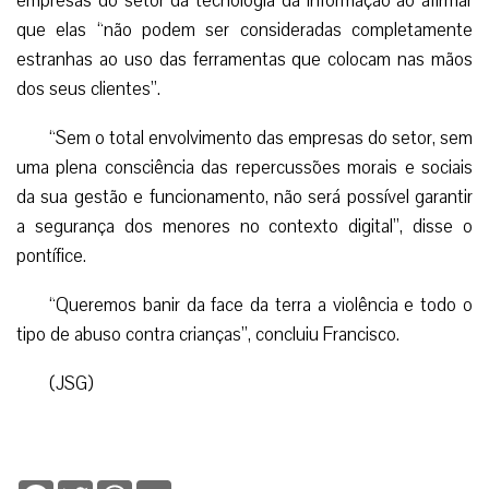
empresas do setor da tecnologia da informação ao afirmar
que elas “não podem ser consideradas completamente
estranhas ao uso das ferramentas que colocam nas mãos
dos seus clientes”.
“Sem o total envolvimento das empresas do setor, sem
uma plena consciência das repercussões morais e sociais
da sua gestão e funcionamento, não será possível garantir
a segurança dos menores no contexto digital”, disse o
pontífice.
“Queremos banir da face da terra a violência e todo o
tipo de abuso contra crianças”, concluiu Francisco.
(JSG)
Facebook
Twitter
WhatsApp
Email