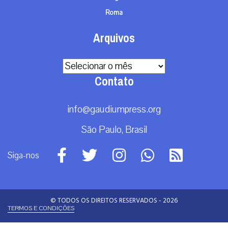
Roma
Arquivos
Arquivos
Contato
info@gaudiumpress.org
São Paulo, Brasil
Siga-nos
© TODOS OS DIREITOS RESERVADOS - 2026
TERMOS E CONDIÇÕES