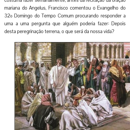
costuma fazer semanalmente, antes da recitação da oração
mariana do Angelus, Francisco comentou o Evangelho do
32º Domingo do Tempo Comum procurando responder a
uma a uma pergunta que alguém poderia fazer: Depois
desta peregrinação terrena, o que será da nossa vida?