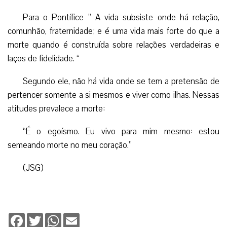
Para o Pontífice ” A vida subsiste onde há relação,
comunhão, fraternidade; e é uma vida mais forte do que a
morte quando é construída sobre relações verdadeiras e
laços de fidelidade. “
Segundo ele, não há vida onde se tem a pretensão de
pertencer somente a si mesmos e viver como ilhas. Nessas
atitudes prevalece a morte:
“É o egoísmo. Eu vivo para mim mesmo: estou
semeando morte no meu coração.”
(JSG)
Facebook
Twitter
WhatsApp
Email