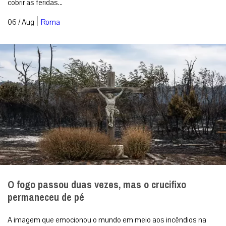
cobrir as feridas...
|
06 / Aug
Roma
O fogo passou duas vezes, mas o crucifixo
permaneceu de pé
A imagem que emocionou o mundo em meio aos incêndios na