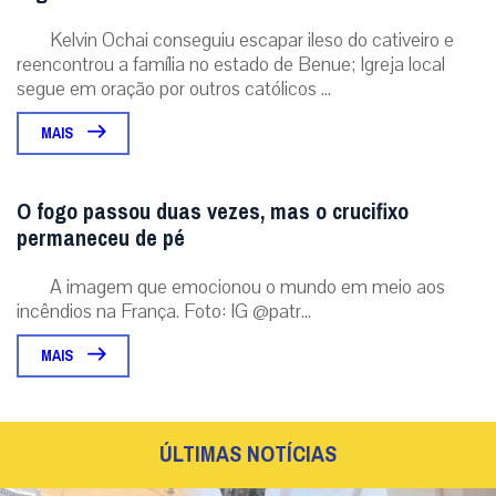
Kelvin Ochai conseguiu escapar ileso do cativeiro e
reencontrou a família no estado de Benue; Igreja local
segue em oração por outros católicos ...
MAIS
O fogo passou duas vezes, mas o crucifixo
permaneceu de pé
A imagem que emocionou o mundo em meio aos
incêndios na França. Foto: IG @patr...
MAIS
ÚLTIMAS NOTÍCIAS