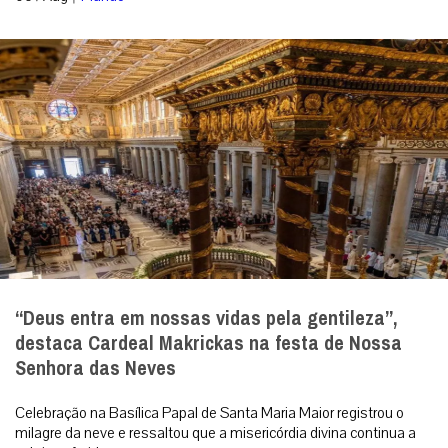
“Deus entra em nossas vidas pela gentileza”,
destaca Cardeal Makrickas na festa de Nossa
Senhora das Neves
Celebração na Basílica Papal de Santa Maria Maior registrou o
milagre da neve e ressaltou que a misericórdia divina continua a