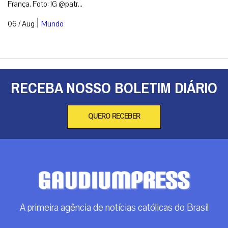
França. Foto: IG @patr...
|
06 / Aug
Mundo
RECEBA NOSSO BOLETIM DIÁRIO
QUERO RECEBER
A primeira agência de notícias católicas do Brasil