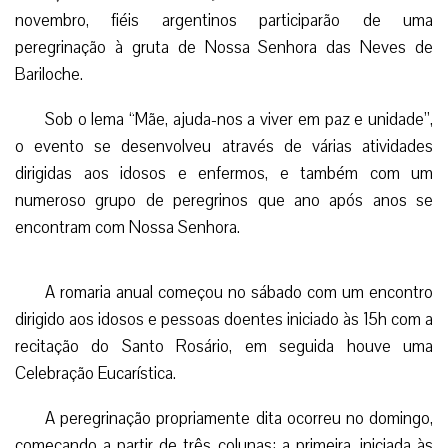
novembro, fiéis argentinos participarão de uma
peregrinação à gruta de Nossa Senhora das Neves de
Bariloche.
Sob o lema “Mãe, ajuda-nos a viver em paz e unidade”,
o evento se desenvolveu através de várias atividades
dirigidas aos idosos e enfermos, e também com um
numeroso grupo de peregrinos que ano após anos se
encontram com Nossa Senhora.
A romaria anual começou no sábado com um encontro
dirigido aos idosos e pessoas doentes iniciado às 15h com a
recitação do Santo Rosário, em seguida houve uma
Celebração Eucarística.
A peregrinação propriamente dita ocorreu no domingo,
começando a partir de três colunas: a primeira, iniciada às