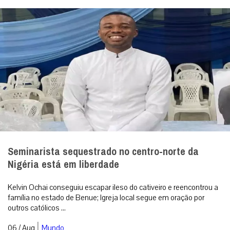
Seminarista sequestrado no centro-norte da
Nigéria está em liberdade
Kelvin Ochai conseguiu escapar ileso do cativeiro e reencontrou a
família no estado de Benue; Igreja local segue em oração por
outros católicos ...
|
06 / Aug
Mundo