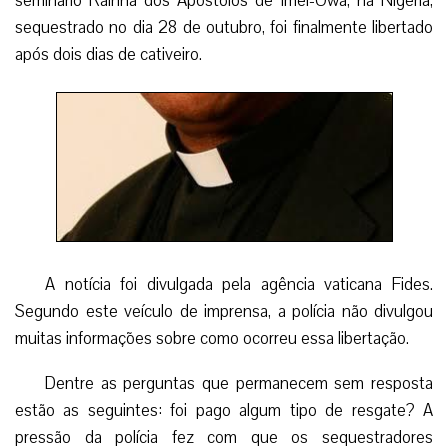
seminário Rainha dos Apóstolos de Imei-Owa, na Nigéria,
sequestrado no dia 28 de outubro, foi finalmente libertado
após dois dias de cativeiro.
A notícia foi divulgada pela agência vaticana Fides.
Segundo este veículo de imprensa, a polícia não divulgou
muitas informações sobre como ocorreu essa libertação.
Dentre as perguntas que permanecem sem resposta
estão as seguintes: foi pago algum tipo de resgate? A
pressão da polícia fez com que os sequestradores