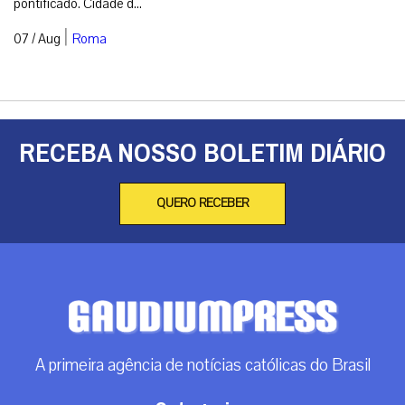
pontificado. Cidade d...
|
07 / Aug
Roma
RECEBA NOSSO BOLETIM DIÁRIO
QUERO RECEBER
A primeira agência de notícias católicas do Brasil