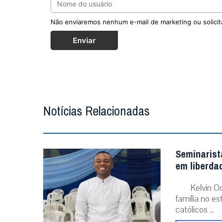
Não enviaremos nenhum e-mail de marketing ou solicit
Enviar
Notícias Relacionadas
Seminarist
em liberda
Kelvin O
família no e
católicos ...