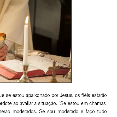
e se estou apaixonado por Jesus, os fiéis estarão
dote ao avaliar a situação. “Se estou em chamas,
s serão moderados. Se sou moderado e faço tudo