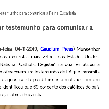
stemunho para comunicar a Fé na Eucaristia
ar testemunho para comunicar a
feira, 04-11-2019,
Gaudium Press
)
Monsenhor
dos exorcistas mais velhos dos Estados Unidos,
National Catholic Register’ na qual enfatizou a
em oferecerem um testemunho de Fé que transmita
 O diagnóstico do presbítero está motivado em um
identificou que 69 por cento dos católicos do país
ja sobre a Eucaristia.