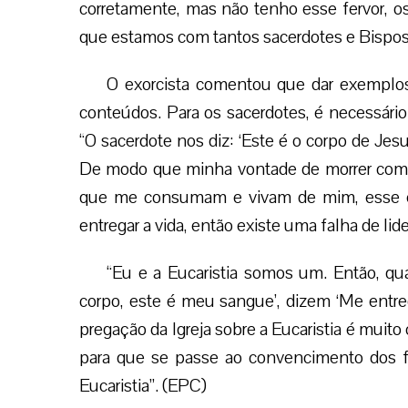
corretamente, mas não tenho esse fervor, os f
que estamos com tantos sacerdotes e Bispos
O exorcista comentou que dar exemplos
conteúdos. Para os sacerdotes, é necessário i
“O sacerdote nos diz: ‘Este é o corpo de Jesu
De modo que minha vontade de morrer como 
que me consumam e vivam de mim, esse é 
entregar a vida, então existe uma falha de lid
“Eu e a Eucaristia somos um. Então, qu
corpo, este é meu sangue’, dizem ‘Me entre
pregação da Igreja sobre a Eucaristia é muito
para que se passe ao convencimento dos f
Eucaristia”. (EPC)