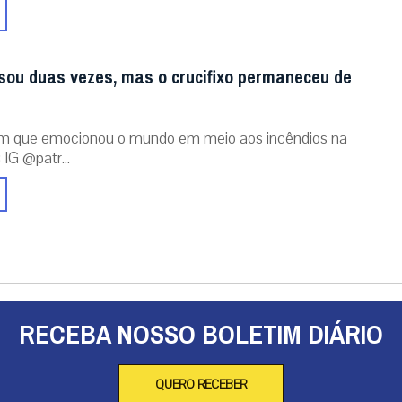
sou duas vezes, mas o crucifixo permaneceu de
m que emocionou o mundo em meio aos incêndios na
 IG @patr...
RECEBA NOSSO BOLETIM DIÁRIO
QUERO RECEBER