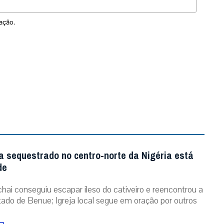
ação.
a sequestrado no centro-norte da Nigéria está
de
chai conseguiu escapar ileso do cativeiro e reencontrou a
stado de Benue; Igreja local segue em oração por outros