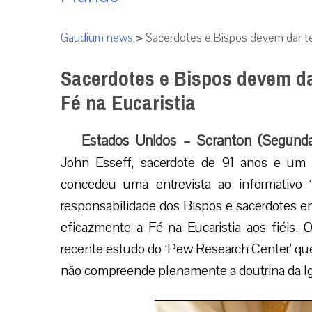
Gaudium news
>
Sacerdotes e Bispos devem dar te
Sacerdotes e Bispos devem d
Fé na Eucaristia
Estados Unidos – Scranton (Segunda-
John Esseff, sacerdote de 91 anos e um 
concedeu uma entrevista ao informativo ‘
responsabilidade dos Bispos e sacerdotes 
eficazmente a Fé na Eucaristia aos fiéis.
recente estudo do ‘Pew Research Center’ que 
não compreende plenamente a doutrina da Igre