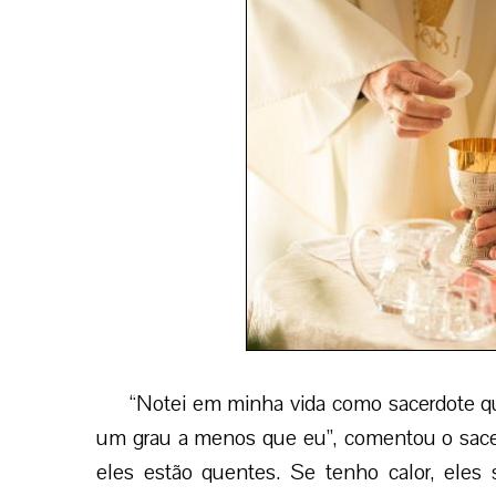
“Notei em minha vida como sacerdote qu
um grau a menos que eu”, comentou o sacer
eles estão quentes. Se tenho calor, ele