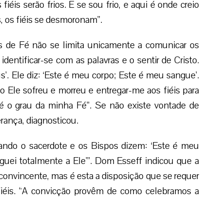
iéis serão frios. E se sou frio, e aqui é onde creio
, os fiéis se desmoronam”.
 de Fé não se limita unicamente a comunicar os
dentificar-se com as palavras e o sentir de Cristo.
s’. Ele diz: ‘Este é meu corpo; Este é meu sangue’.
Ele sofreu e morreu e entregar-me aos fiéis para
o grau da minha Fé”. Se não existe vontade de
erança, diagnosticou.
ando o sacerdote e os Bispos dizem: ‘Este é meu
guei totalmente a Ele'”. Dom Esseff indicou que a
 convincente, mas é esta a disposição que se requer
iéis. “A convicção provêm de como celebramos a