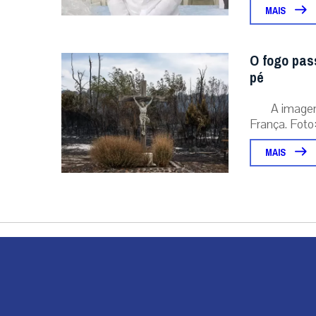
MAIS
O fogo pas
pé
A image
França. Foto:
MAIS