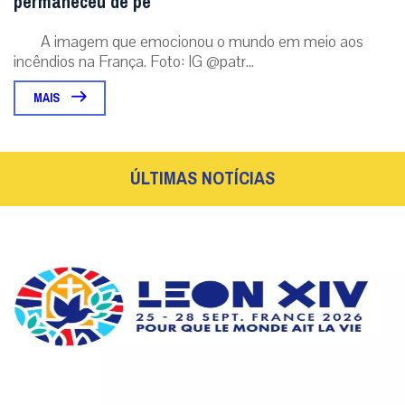
permaneceu de pé
A imagem que emocionou o mundo em meio aos
incêndios na França. Foto: IG @patr...
MAIS
ÚLTIMAS NOTÍCIAS