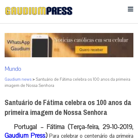
Mundo
Gaudium news
>
Santuário de Fátima celebra os 100 anos da primeira
imagem de Nossa Senhora
Santuário de Fátima celebra os 100 anos da
primeira imagem de Nossa Senhora
Portugal – Fátima (Terça-feira, 29-10-2019,
Gaudium Press
)
Para celebrar o centenário da primeira