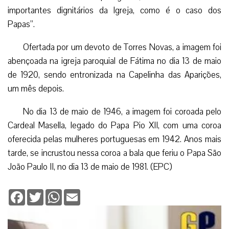
importantes dignitários da Igreja, como é o caso dos
Papas”.
Ofertada por um devoto de Torres Novas, a imagem foi
abençoada na igreja paroquial de Fátima no dia 13 de maio
de 1920, sendo entronizada na Capelinha das Aparições,
um mês depois.
No dia 13 de maio de 1946, a imagem foi coroada pelo
Cardeal Masella, legado do Papa Pio XII, com uma coroa
oferecida pelas mulheres portuguesas em 1942. Anos mais
tarde, se incrustou nessa coroa a bala que feriu o Papa São
João Paulo II, no dia 13 de maio de 1981. (EPC)
Facebook
Twitter
WhatsApp
Email