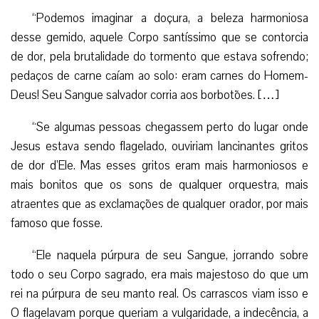
“Podemos imaginar a doçura, a beleza harmoniosa
desse gemido, aquele Corpo santíssimo que se contorcia
de dor, pela brutalidade do tormento que estava sofrendo;
pedaços de carne caíam ao solo: eram carnes do Homem-
Deus! Seu Sangue salvador corria aos borbotões. […]
“Se algumas pessoas chegassem perto do lugar onde
Jesus estava sendo flagelado, ouviriam lancinantes gritos
de dor d’Ele. Mas esses gritos eram mais harmoniosos e
mais bonitos que os sons de qualquer orquestra, mais
atraentes que as exclamações de qualquer orador, por mais
famoso que fosse.
“Ele naquela púrpura de seu Sangue, jorrando sobre
todo o seu Corpo sagrado, era mais majestoso do que um
rei na púrpura de seu manto real. Os carrascos viam isso e
O flagelavam porque queriam a vulgaridade, a indecência, a