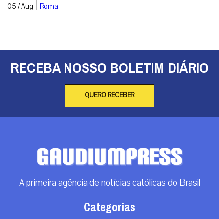
|
05 / Aug
Roma
RECEBA NOSSO BOLETIM DIÁRIO
QUERO RECEBER
A primeira agência de notícias católicas do Brasil
Categorias