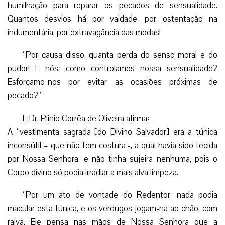
humilhação para reparar os pecados de sensualidade.
Quantos desvios há por vaidade, por ostentação na
indumentária, por extravagância das modas!
“Por causa disso, quanta perda do senso moral e do
pudor! E nós, como controlamos nossa sensualidade?
Esforçamo-nos por evitar as ocasiões próximas de
pecado?”
E Dr. Plinio Corrêa de Oliveira afirma:
A “vestimenta sagrada [do Divino Salvador] era a túnica
inconsútil – que não tem costura -, a qual havia sido tecida
por Nossa Senhora, e não tinha sujeira nenhuma, pois o
Corpo divino só podia irradiar a mais alva limpeza.
“Por um ato de vontade do Redentor, nada podia
macular esta túnica, e os verdugos jogam-na ao chão, com
raiva. Ele pensa nas mãos de Nossa Senhora que a