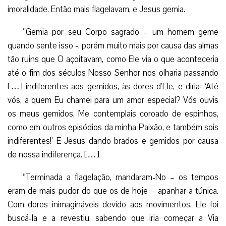
imoralidade. Então mais flagelavam, e Jesus gemia.
“Gemia por seu Corpo sagrado – um homem geme
quando sente isso -, porém muito mais por causa das almas
tão ruins que O açoitavam, como Ele via o que aconteceria
até o fim dos séculos Nosso Senhor nos olharia passando
[…] indiferentes aos gemidos, às dores d’Ele, e diria: ‘Até
vós, a quem Eu chamei para um amor especial? Vós ouvis
os meus gemidos, Me contemplais coroado de espinhos,
como em outros episódios da minha Paixão, e também sois
indiferentes!’ E Jesus dando brados e gemidos por causa
de nossa indiferença. […]
“Terminada a flagelação, mandaram-No – os tempos
eram de mais pudor do que os de hoje – apanhar a túnica.
Com dores inimagináveis devido aos movimentos, Ele foi
buscá-la e a revestiu, sabendo que iria começar a Via