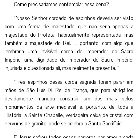
Como precisaríamos contemplar essa cena?
“Nosso Senhor coroado de espinhos deveria ser visto
com uma forma de majestade, que não seria apenas a
majestade do Profeta, habitualmente representada, mas
também a majestade do Rei. E, portanto, com algo que
lembraria uma invisível coroa de Imperador do Sacro
Império, uma dignidade de Imperador do Sacro Império,
injuriada e questionada ali, mas realmente presente. “
“Três espinhos dessa coroa sagrada foram parar em
mãos de São Luís IX, Rei de França, que para abrigá-los
devidamente mandou construir um dos mais belos
monumentos da arte medieval e, portanto, de toda a
História: a Sainte-Chapelle, verdadeira caixa de cristal com
nervuras de granito, onde se celebra o Santo Sacrifício.”
E Jesus sofreu todos esses horrores por amor a cada