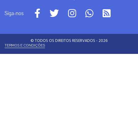
Siga-nos
© TODOS OS DIREITOS RESERVADOS - 2026
TERMOS E CONDIÇÕES