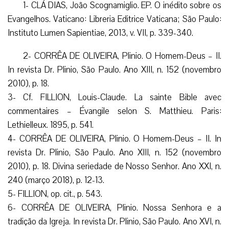
1- CLÁ DIAS, João Scognamiglio. EP. O inédito sobre os
Evangelhos. Vaticano: Libreria Editrice Vaticana; São Paulo:
Instituto Lumen Sapientiae, 2013, v. VII, p. 339-340.
2- CORRÊA DE OLIVEIRA, Plinio. O Homem-Deus – II.
In revista Dr. Plinio, São Paulo. Ano XIII, n. 152 (novembro
2010), p. 18.
3- Cf. FILLION, Louis-Claude. La sainte Bible avec
commentaires – Évangile selon S. Matthieu. Paris:
Lethielleux. 1895, p. 541.
4- CORRÊA DE OLIVEIRA, Plinio. O Homem-Deus – II. In
revista Dr. Plinio, São Paulo. Ano XIII, n. 152 (novembro
2010), p. 18. Divina seriedade de Nosso Senhor. Ano XXI, n.
240 (março 2018), p. 12-13.
5- FILLION, op. cit., p. 543.
6- CORRÊA DE OLIVEIRA, Plinio. Nossa Senhora e a
tradição da Igreja. In revista Dr. Plinio, São Paulo. Ano XVI, n.