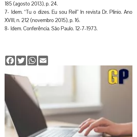
185 (agosto 2013), p. 24.
7- Idem. “Tu o dizes. Eu sou Rei!” In revista Dr. Plinio. Ano
XVIII, n. 212 (novembro 2015), p. 16.
8- Idem. Conferência. São Paulo. 12-7-1973.
Facebook
Twitter
WhatsApp
Email