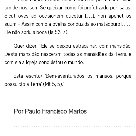
um de nós, sem Se queixar, como foi profetizado por Isaias:
Sicut oves ad occisionem ducetur […], non aperiet os
suum – Assim como a ovelha conduzida ao matadouro […],
Ele não abriu a boca (Is 53, 7).
Quer dizer, “Ele se deixou estraçalhar, com mansidão.
Desta mansidão nasceram todas as mansidões da Terra, e
com ela a Igreja conquistou o mundo.
Está escrito: ‘Bem-aventurados os mansos, porque
possuirão a Terra’ (Mt 5, 5).”
Por Paulo Francisco Martos
…………………………………………………………