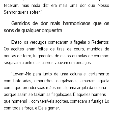
teceram, mas nada diz: era mais uma dor que Nosso
Senhor queria sofrer.”
Gemidos de dor mais harmoniosos que os
sons de qualquer orquestra
Então, os verdugos começaram a flagelar o Redentor.
Os açoites eram feitos de tiras de couro, munidos de
pontas de ferro, fragmentos de ossos ou bolas de chumbo;
rasgavam a pele e as carnes voavam em pedaços.
“Levam-No para junto de uma coluna e, certamente
com bofetadas, empurrões, gargalhadas, amarram aquela
corda que prendia suas mãos em alguma argola da coluna –
porque assim se faziam as flagelações. E aqueles homens –
que homens! -, com terríveis açoites, começam a fustigá-Lo
com toda a força, e Ele a gemer.