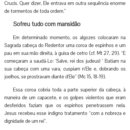
Crucis. Quer dizer, Ele entrava em outra sequência enorme
de tormentos de toda ordem.”
Sofreu tudo com mansidão
Em determinado momento, os algozes colocaram na
Sagrada cabeça do Redentor uma coroa de espinhos e um
pau em sua mão direita, à guisa de cetro (cf. Mt 27, 29). “E
começaram a saudá-Lo: ‘Salve, rei dos judeus! ‘ Batiam na
sua cabeça com uma vara, cuspiam n’Ele e, dobrando os
joelhos, se prostravam diante d’Ele” (Mc 15, 18-19).
Essa coroa cobria toda a parte superior da cabeça, à
maneira de um capacete, e os golpes violentos que eram
desferidos faziam que os espinhos penetrassem nela.
Jesus recebeu esse indigno tratamento “com a nobreza e
dignidade de um rei”.