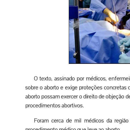
O texto, assinado por médicos, enfermeir
sobre o aborto e exige proteções concretas
aborto possam exercer o direito de objeção de
procedimentos abortivos.
Foram cerca de mil médicos da região 
procedimento médico que leve ao aborto.