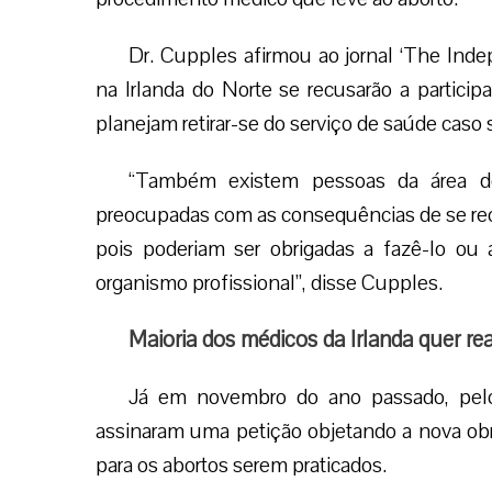
Dr. Cupples afirmou ao jornal ‘The Ind
na Irlanda do Norte se recusarão a particip
planejam retirar-se do serviço de saúde caso s
“Também existem pessoas da área de o
preocupadas com as consequências de se rec
pois poderiam ser obrigadas a fazê-lo o
organismo profissional”, disse Cupples.
Maioria dos médicos da Irlanda quer rea
Já em novembro do ano passado, pelo
assinaram uma petição objetando a nova ob
para os abortos serem praticados.