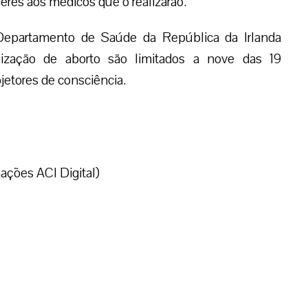
es aos médicos que o realizarão.
Departamento de Saúde da República da Irlanda
ização de aborto são limitados a nove das 19
jetores de consciência.
ções ACI Digital)