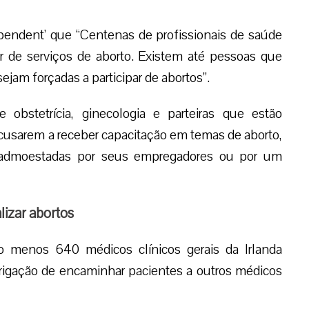
ependent’ que “Centenas de profissionais de saúde
ar de serviços de aborto. Existem até pessoas que
ejam forçadas a participar de abortos”.
bstetrícia, ginecologia e parteiras que estão
usarem a receber capacitação em temas de aborto,
u admoestadas por seus empregadores ou por um
lizar abortos
 menos 640 médicos clínicos gerais da Irlanda
rigação de encaminhar pacientes a outros médicos