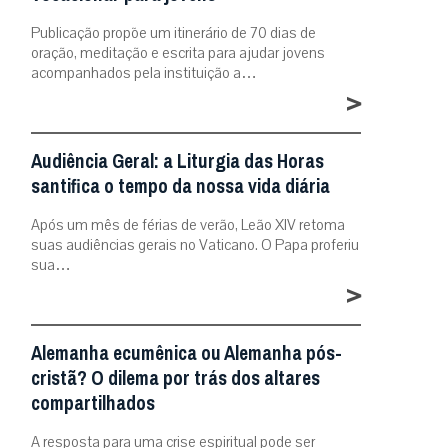
Publicação propõe um itinerário de 70 dias de
oração, meditação e escrita para ajudar jovens
acompanhados pela instituição a…
>
Audiência Geral: a Liturgia das Horas
santifica o tempo da nossa vida diária
Após um mês de férias de verão, Leão XIV retoma
suas audiências gerais no Vaticano. O Papa proferiu
sua…
>
Alemanha ecumênica ou Alemanha pós-
cristã? O dilema por trás dos altares
compartilhados
A resposta para uma crise espiritual pode ser