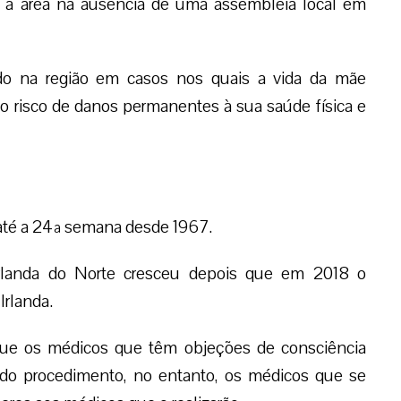
ar a área na ausência de uma assembleia local em
ido na região em casos nos quais a vida da mãe
o risco de danos permanentes à sua saúde física e
 até a 24ª semana desde 1967.
 Irlanda do Norte cresceu depois que em 2018 o
Irlanda.
 que os médicos que têm objeções de consciência
 do procedimento, no entanto, os médicos que se