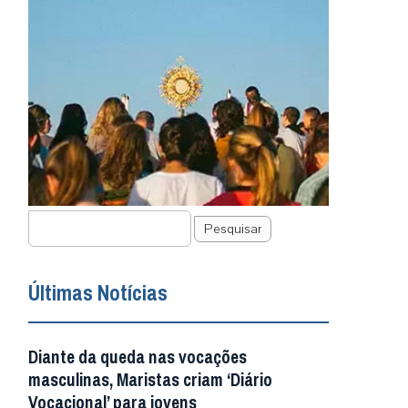
Pesquisar
Últimas Notícias
Diante da queda nas vocações
masculinas, Maristas criam ‘Diário
Vocacional’ para jovens