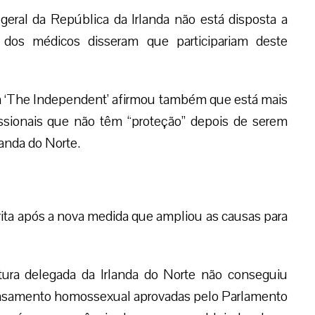
geral da República da Irlanda não está disposta a
 dos médicos disseram que participariam deste
a ‘The Independent’ afirmou também que está mais
issionais que não têm “proteção” depois de serem
landa do Norte.
crita após a nova medida que ampliou as causas para
tura delegada da Irlanda do Norte não conseguiu
 casamento homossexual aprovadas pelo Parlamento