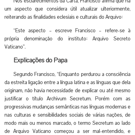
Nos esclarecimentos da Carta, Francisco afirma que há
um aspecto que considera útil atualizar ulteriormente,
reiterando as finalidades eclesiais e culturais do Arquivo:
“Este aspecto – escreve Francisco – refere-se à
própria denominação do instituto: Arquivo Secreto
Vaticano”.
Explicações do Papa
Segundo Francisco, “Enquanto perdurou a consciência
da estreita ligação entre a língua latina e as línguas que dela
originam, não havia necessidade de explicar ou até mesmo
justificar o título Archivum Secretum. Porém com as
progressivas mudanças semânticas nas línguas modernas e
nas culturas e sensibilidades sociais de várias nações, de
modo mais ou menos marcado, o termo Secretum ao lado
de Arquivo Vaticano começou a ser mal-entendido, e