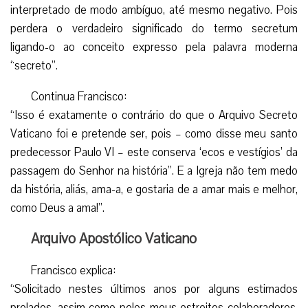
interpretado de modo ambíguo, até mesmo negativo. Pois
perdera o verdadeiro significado do termo secretum
ligando-o ao conceito expresso pela palavra moderna
“secreto”.
Continua Francisco:
“Isso é exatamente o contrário do que o Arquivo Secreto
Vaticano foi e pretende ser, pois – como disse meu santo
predecessor Paulo VI – este conserva ‘ecos e vestígios’ da
passagem do Senhor na história”. E a Igreja não tem medo
da história, aliás, ama-a, e gostaria de a amar mais e melhor,
como Deus a ama!”.
Arquivo Apostólico Vaticano
Francisco explica:
“Solicitado nestes últimos anos por alguns estimados
prelados, assim como pelos meus estreitos colaboradores,