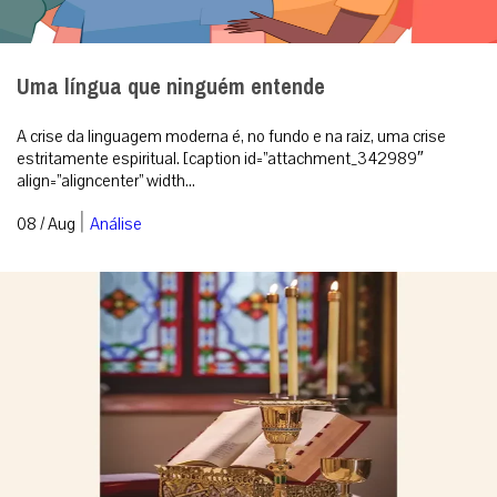
Uma língua que ninguém entende
A crise da linguagem moderna é, no fundo e na raiz, uma crise
estritamente espiritual. [caption id=”attachment_342989″
align=”aligncenter” width...
|
08 / Aug
Análise