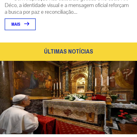
Déco, a identidade visual e a mensagem oficial reforçam
a busca por paz e reconciliação....
MAIS
ÚLTIMAS NOTÍCIAS