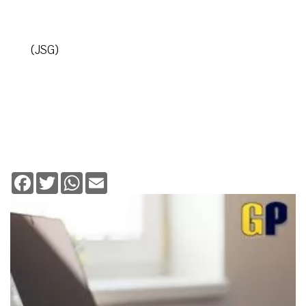
(JSG)
Facebook
Twitter
WhatsApp
Email