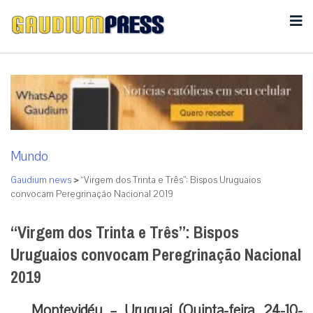
Mundo
Gaudium news
>
“Virgem dos Trinta e Três”: Bispos Uruguaios
convocam Peregrinação Nacional 2019
“Virgem dos Trinta e Três”: Bispos
Uruguaios convocam Peregrinação Nacional
2019
Montevidéu – Uruguai (Quinta-feira, 24-10-