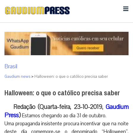
Brasil
Gaudium news
>
Halloween: o que o católico precisa saber
Halloween: o que o católico precisa saber
Redação (Quarta-feira, 23-10-2019,
Gaudium
Press
)
Estamos chegando ao dia 31 de outubro.
Uma propaganda insistente procura incentivar que na noite
deste dia comemore-se o denominado “Holloween”,