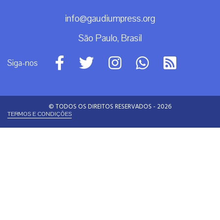
Espiritualidade
Mundo
Não categorizado
Roma
Arquivos
Arquivos
Contato
info@gaudiumpress.org
São Paulo, Brasil
Siga-nos