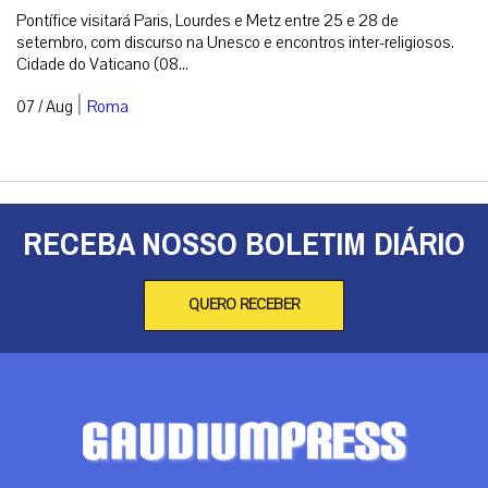
Com visita ao Santuário de Lourdes, Vaticano
detalha agenda de Leão XIV na França
Pontífice visitará Paris, Lourdes e Metz entre 25 e 28 de
setembro, com discurso na Unesco e encontros inter-religiosos.
Cidade do Vaticano (08...
|
07 / Aug
Roma