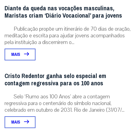
Não enviaremos nenhum e-mail de marketing ou solicitação.
Enviar
Notícias Relacionadas
Diante da queda nas vocações masculinas,
Maristas criam ‘Diário Vocacional’ para jovens
Publicação propõe um itinerário de 70 dias de oração,
meditação e escrita para ajudar jovens acompanhados
pela instituição a discernirem o...
MAIS