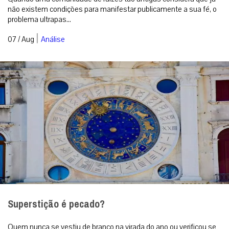
Cristãos sírios cancelam festas religiosas: um
sinal inquietante da Síria pós-Assad
Quando uma comunidade de raízes tão antigas considera que já
não existem condições para manifestar publicamente a sua fé, o
problema ultrapas...
|
07 / Aug
Análise