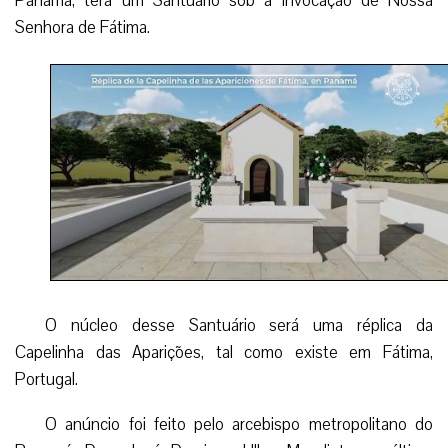
Panamá, terá um Santuário sob a invocação de Nossa
Senhora de Fátima.
O núcleo desse Santuário será uma réplica da
Capelinha das Aparições, tal como existe em Fátima,
Portugal.
O anúncio foi feito pelo arcebispo metropolitano do