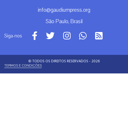
info@gaudiumpress.org
São Paulo, Brasil
Siga-nos
© TODOS OS DIREITOS RESERVADOS - 2026
TERMOS E CONDIÇÕES