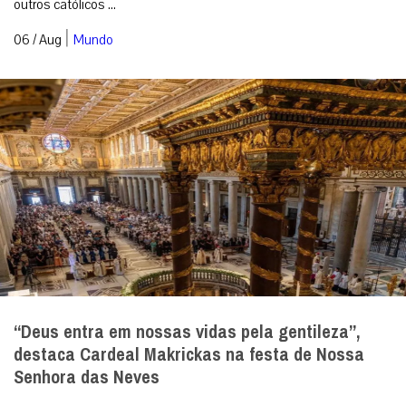
outros católicos ...
|
06 / Aug
Mundo
“Deus entra em nossas vidas pela gentileza”,
destaca Cardeal Makrickas na festa de Nossa
Senhora das Neves