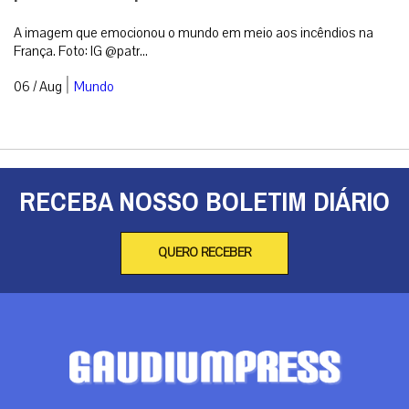
A imagem que emocionou o mundo em meio aos incêndios na
França. Foto: IG @patr...
|
06 / Aug
Mundo
RECEBA NOSSO BOLETIM DIÁRIO
QUERO RECEBER