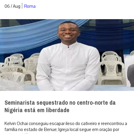
|
06 / Aug
Roma
Seminarista sequestrado no centro-norte da
Nigéria está em liberdade
Kelvin Ochai conseguiu escapar ileso do cativeiro e reencontrou a
família no estado de Benue; Igreja local segue em oração por