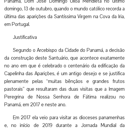
Panamá, Dom José Domingo Ulloa Mendieta no último
domingo, 13 de outubro, quando o mundo católico recorda a
última das aparições da Santíssima Virgem na Cova da Iria,
em Portugal.
Justificativa
Segundo o Arcebispo da Cidade do Panamá, a decisão
da construção deste Santuário, que acontece exatamente
no ano em que é celebrado o centenário da edificação da
Capelinha das Aparições, é um antigo desejo e se justifica
plenamente pelas “muitas bênçãos e grandes frutos
pastorais” que resultaram das duas visitas que a Imagem
Peregrina de Nossa Senhora de Fátima realizou no
Panamá, em 2017 e neste ano.
Em 2017 ela veio para visitar as dioceses panamenhas
e, no início de 2019 durante a Jornada Mundial da