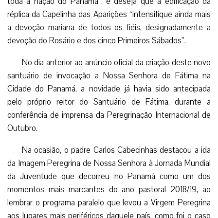
toda a nação do Panamá”, e deseja que a edificação da
réplica da Capelinha das Aparições “intensifique ainda mais
a devoção mariana de todos os fiéis, designadamente a
devoção do Rosário e dos cinco Primeiros Sábados”.
No dia anterior ao anúncio oficial da criação deste novo
santuário de invocação a Nossa Senhora de Fátima na
Cidade do Panamá, a novidade já havia sido antecipada
pelo próprio reitor do Santuário de Fátima, durante a
conferência de imprensa da Peregrinação Internacional de
Outubro.
Na ocasião, o padre Carlos Cabecinhas destacou a ida
da Imagem Peregrina de Nossa Senhora à Jornada Mundial
da Juventude que decorreu no Panamá como um dos
momentos mais marcantes do ano pastoral 2018/19, ao
lembrar o programa paralelo que levou a Virgem Peregrina
aos lugares mais periféricos daquele país, como foi o caso