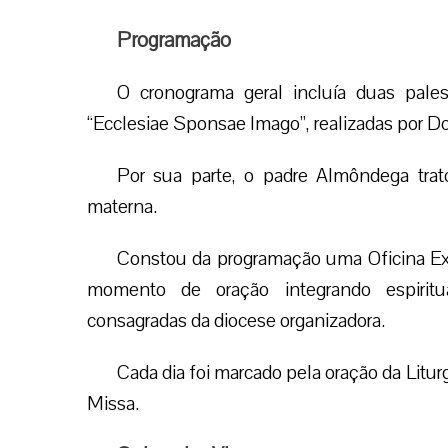
Programação
O cronograma geral incluía duas pale
“Ecclesiae Sponsae Imago”, realizadas por D
Por sua parte, o padre Almôndega trato
materna.
Constou da programação uma Oficina Exp
momento de oração integrando espiritu
consagradas da diocese organizadora.
Cada dia foi marcado pela oração da Liturg
Missa.