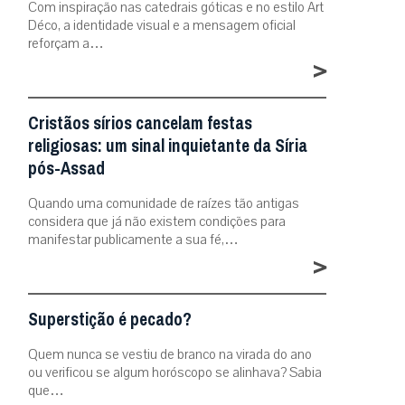
Com inspiração nas catedrais góticas e no estilo Art
Déco, a identidade visual e a mensagem oficial
reforçam a…
>
Cristãos sírios cancelam festas
religiosas: um sinal inquietante da Síria
pós-Assad
Quando uma comunidade de raízes tão antigas
considera que já não existem condições para
manifestar publicamente a sua fé,…
>
Superstição é pecado?
Quem nunca se vestiu de branco na virada do ano
ou verificou se algum horóscopo se alinhava? Sabia
que…