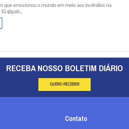
m que emocionou o mundo em meio aos incêndios na
 IG @patr...
RECEBA NOSSO BOLETIM DIÁRIO
QUERO RECEBER
Contato