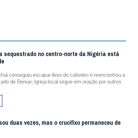
a sequestrado no centro-norte da Nigéria está
de
chai conseguiu escapar ileso do cativeiro e reencontrou a
stado de Benue; Igreja local segue em oração por outros
sou duas vezes, mas o crucifixo permaneceu de