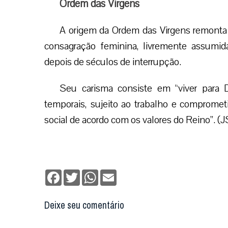
Ordem das Virgens
A origem da Ordem das Virgens remonta 
consagração feminina, livremente assumid
depois de séculos de interrupção.
Seu carisma consiste em “viver para De
temporais, sujeito ao trabalho e compromet
social de acordo com os valores do Reino”. (
Facebook
Twitter
WhatsApp
Email
Deixe seu comentário