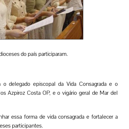
ioceses do país participaram.
 o delegado episcopal da Vida Consagrada e o
s Azpiroz Costa OP, e o vigário geral de Mar del
ar essa forma de vida consagrada e fortalecer a
eses participantes.