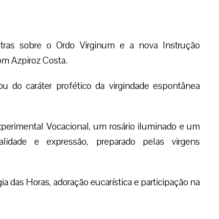
stras sobre o Ordo Virginum e a nova Instrução
om Azpiroz Costa.
u do caráter profético da virgindade espontânea
erimental Vocacional, um rosário iluminado e um
alidade e expressão, preparado pelas virgens
ia das Horas, adoração eucarística e participação na