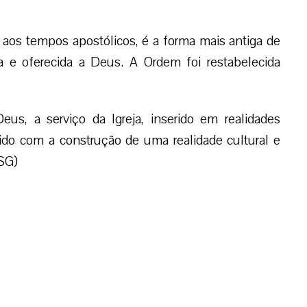
aos tempos apostólicos, é a forma mais antiga de
a e oferecida a Deus. A Ordem foi restabelecida
us, a serviço da Igreja, inserido em realidades
ido com a construção de uma realidade cultural e
JSG)