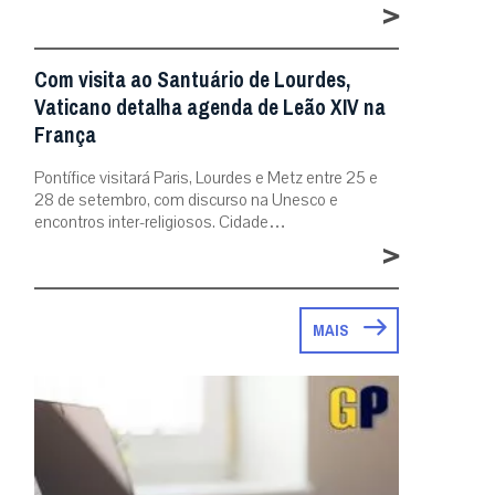
>
Com visita ao Santuário de Lourdes,
Vaticano detalha agenda de Leão XIV na
França
Pontífice visitará Paris, Lourdes e Metz entre 25 e
28 de setembro, com discurso na Unesco e
encontros inter-religiosos. Cidade…
>
MAIS