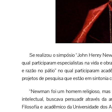
Se realizou o simpósio “John Henry New
qual participaram especialistas na vida e ob
e razão no pátio” no qual participaram acadê
projetos de pesquisa que estão em sintonia 
“Newman foi um homem religioso, mas t
intelectual, buscava persuadir através da 
Filosofia e acadêmico da Universidade dos