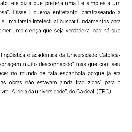
fato, ele dizia que preferia uma Fé simples a um
osa”. Disse Figueroa entretanto, parafraseando a
e uma tarefa intelectual buscar fundamentos para
temer uma crença que seja verdadeira, não há que
lingüística e acadêmica da Universidade Católica-
rsonagem muito desconhecido” mas que com seu
ecer no mundo de fala espanhola porque já era
s obras não estavam ainda traduzidas” para o
ivro “A ideia da universidade”, do Cardeal. (EPC)