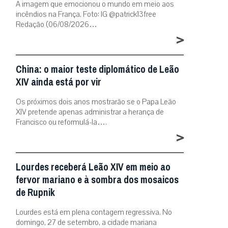
A imagem que emocionou o mundo em meio aos
incêndios na França. Foto: IG @patrick13free
Redação (06/08/2026…
>
China: o maior teste diplomático de Leão
XIV ainda está por vir
Os próximos dois anos mostrarão se o Papa Leão
XIV pretende apenas administrar a herança de
Francisco ou reformulá-la….
>
Lourdes receberá Leão XIV em meio ao
fervor mariano e à sombra dos mosaicos
de Rupnik
Lourdes está em plena contagem regressiva. No
domingo, 27 de setembro, a cidade mariana