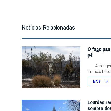
Notícias Relacionadas
O fogo pas
pé
A image
França. Foto:
MAIS
Lourdes re
sombra dos