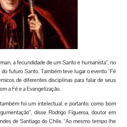
man, a fecundidade de um Santo e humanista”, no
ra do futuro Santo. Também teve lugar o evento “Fé
micos de diferentes disciplinas para falar de seus
com a Fé e a Evangelização.
ambém foi um intelectual, e portanto, como bom
argumentação”, disse Rodrigo Figueroa, doutor em
 Andes de Santiago do Chile. “Ao mesmo tempo lhe