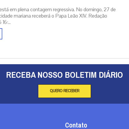
está em plena contagem regressiva. No domingo, 27 de
cidade mariana receberá o Papa Leão XIV. Redação
16:...
RECEBA NOSSO BOLETIM DIÁRIO
QUERO RECEBER
Contato