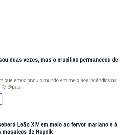
sou duas vezes, mas o crucifixo permaneceu de
m que emocionou o mundo em meio aos incêndios na
 IG @patr...
ceberá Leão XIV em meio ao fervor mariano e à
 mosaicos de Rupnik