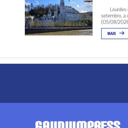
Lourdes 
setembro, a 
(05/08/2026 
MAIS