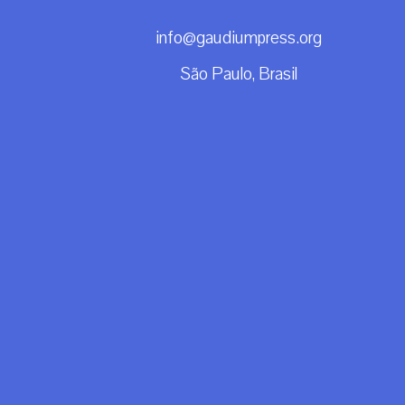
info@gaudiumpress.org
São Paulo, Brasil