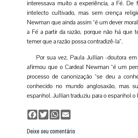
interessava muito a experiência, a Fé. De 
intelecto cultivado, mas sem crença religi
Newman que ainda assim “é um dever moral 
a Fé a partir da razão, porque não há que 
temer que a razão possa contradizê-la”.
Por sua vez, Paula Jullian -doutora em 
afirmou que o Cardeal Newman “é um pe
processo de canonização “se deu a conh
conhecido no mundo anglosaxão, mas sua
espanhol. Jullian traduziu para o espanhol o l
Facebook
Twitter
WhatsApp
Email
Deixe seu comentário