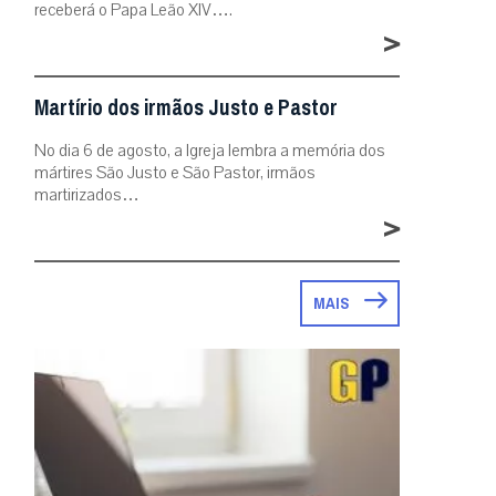
receberá o Papa Leão XIV….
>
Martírio dos irmãos Justo e Pastor
No dia 6 de agosto, a Igreja lembra a memória dos
mártires São Justo e São Pastor, irmãos
martirizados…
>
MAIS