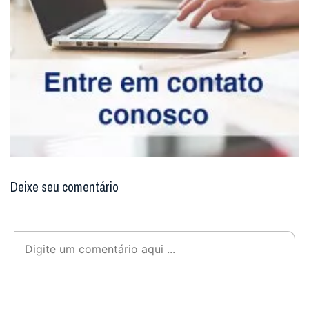
comentário.
eu tenho uma conta
Não enviaremos nenhum e-mail de marketing ou solicitação.
Enviar
Notícias Relacionadas
Audiência Geral: a Liturgia das Horas santifica o