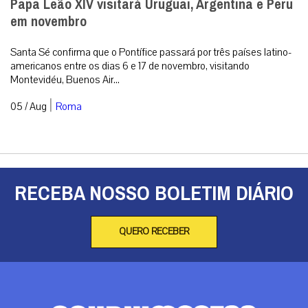
A primeira agência de notícias católicas do Brasil
Categorias
Análise
Brasil
Doação
Espiritualidade
Mundo
Não categorizado
Roma
Arquivos
Arquivos
Contato