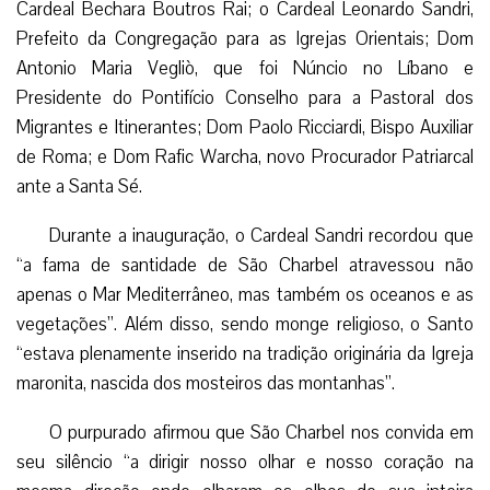
Cardeal Bechara Boutros Rai; o Cardeal Leonardo Sandri,
Prefeito da Congregação para as Igrejas Orientais; Dom
Antonio Maria Vegliò, que foi Núncio no Líbano e
Presidente do Pontifício Conselho para a Pastoral dos
Migrantes e Itinerantes; Dom Paolo Ricciardi, Bispo Auxiliar
de Roma; e Dom Rafic Warcha, novo Procurador Patriarcal
ante a Santa Sé.
Durante a inauguração, o Cardeal Sandri recordou que
“a fama de santidade de São Charbel atravessou não
apenas o Mar Mediterrâneo, mas também os oceanos e as
vegetações”. Além disso, sendo monge religioso, o Santo
“estava plenamente inserido na tradição originária da Igreja
maronita, nascida dos mosteiros das montanhas”.
O purpurado afirmou que São Charbel nos convida em
seu silêncio “a dirigir nosso olhar e nosso coração na