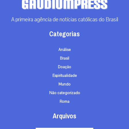
info@gaudiumpress.org
São Paulo, Brasil
Siga-nos
© TODOS OS DIREITOS RESERVADOS - 2026
TERMOS E CONDIÇÕES