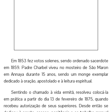
O Papa São Paulo VI o beatificou no dia 5 de dezembro
de 1965 durante o encerramento do Concílio Vaticano II.
Sua canonização ocorreu no dia 9 de outubro de 1977
durante o Sínodo dos Bispos. (EPC)
Facebook
Twitter
WhatsApp
Email