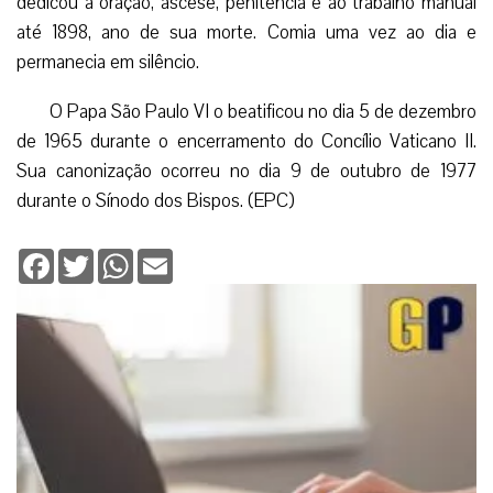
Deixe seu comentário
Enviar resposta
Digite seu email para verificar seu