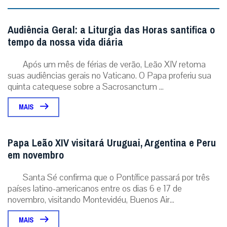
ÚLTIMAS NOTÍCIAS
Diante da queda nas vocações masculinas,
Maristas criam ‘Diário Vocacional’ para jovens
Publicação propõe um itinerário de 70 dias de oração, meditação e
escrita para ajudar jovens acompanhados pela instituição a
discernirem o...