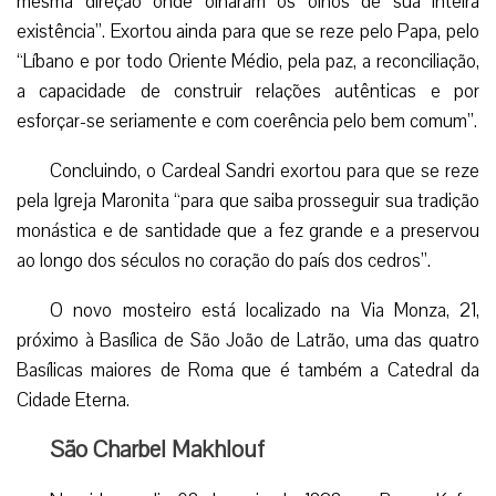
mesma direção onde olharam os olhos de sua inteira
existência”. Exortou ainda para que se reze pelo Papa, pelo
“Líbano e por todo Oriente Médio, pela paz, a reconciliação,
a capacidade de construir relações autênticas e por
esforçar-se seriamente e com coerência pelo bem comum”.
Concluindo, o Cardeal Sandri exortou para que se reze
pela Igreja Maronita “para que saiba prosseguir sua tradição
monástica e de santidade que a fez grande e a preservou
ao longo dos séculos no coração do país dos cedros”.
O novo mosteiro está localizado na Via Monza, 21,
próximo à Basílica de São João de Latrão, uma das quatro
Basílicas maiores de Roma que é também a Catedral da
Cidade Eterna.
São Charbel Makhlouf