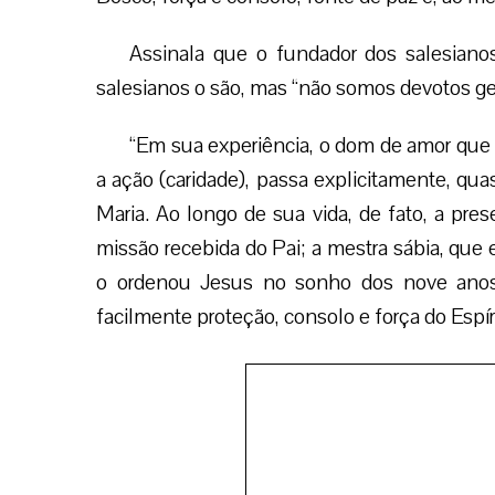
Assinala que o fundador dos salesiano
salesianos o são, mas “não somos devotos gen
“Em sua experiência, o dom de amor que 
a ação (caridade), passa explicitamente, qu
Maria. Ao longo de sua vida, de fato, a pres
missão recebida do Pai; a mestra sábia, que
o ordenou Jesus no sonho dos nove anos
facilmente proteção, consolo e força do Espí