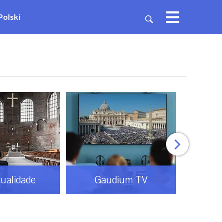
Polski
Gaudium TV
Mundo