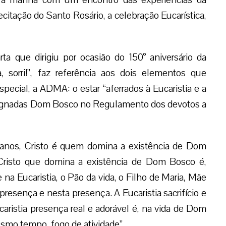
citação do Santo Rosário, a celebração Eucarística,
 que dirigiu por ocasião do 150° aniversário da
 sorri!”, faz referência aos dois elementos que
ecial, a ADMA: o estar “aferrados à Eucaristia e a
nsignadas Dom Bosco no Regulamento dos devotos a
ianos, Cristo é quem domina a existência de Dom
 Cristo que domina a existência de Dom Bosco é,
a Eucaristia, o Pão da vida, o Filho de Maria, Mãe
resença e nesta presença. A Eucaristia sacrifício e
caristia presença real e adorável é, na vida de Dom
esmo tempo, fogo de atividade”.