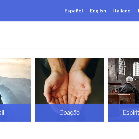
Español
English
Italiano
Doação
Espiritualidade