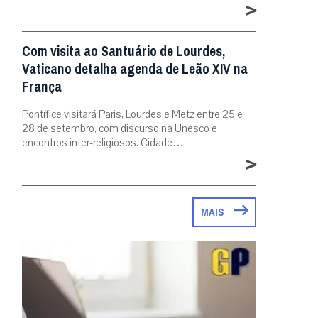
>
Com visita ao Santuário de Lourdes,
Vaticano detalha agenda de Leão XIV na
França
Pontífice visitará Paris, Lourdes e Metz entre 25 e
28 de setembro, com discurso na Unesco e
encontros inter-religiosos. Cidade…
>
MAIS