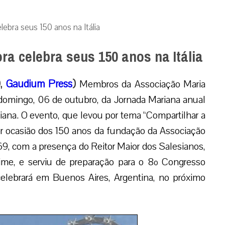
lebra seus 150 anos na Itália
ra celebra seus 150 anos na Itália
9,
Gaudium Press
)
Membros da Associação Maria
 domingo, 06 de outubro, da Jornada Mariana anual
iana. O evento, que levou por tema “Compartilhar a
or ocasião dos 150 anos da fundação da Associação
69, com a presença do Reitor Maior dos Salesianos,
ime, e serviu de preparação para o 8º Congresso
 celebrará em Buenos Aires, Argentina, no próximo