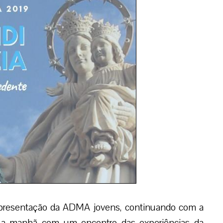
presentação da ADMA jovens, continuando com a
do a manhã com um encontro das experiências da