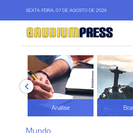
SEXTA-FEIRA, 07 DE AGOSTO DE 2026
Análise
Brasil
Mundo