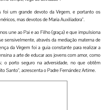
s foi um grande devoto da Virgem, e portanto os
éricos, mas devotos de Maria Auxiliadora”.
nos une ao Pai e ao Filho (graça) e que impulsiona
ase sensivelmente, através da mediação materna de
ença da Virgem foi a guia constante para realizar a
 ensina a arte de educar aos jovens com amor, como
; o porto seguro na adversidade, no que obtêm
rito Santo”, acrescenta o Padre Fernández Artime.