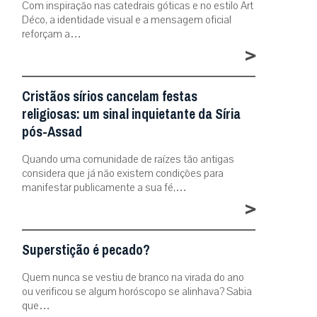
Com inspiração nas catedrais góticas e no estilo Art
Déco, a identidade visual e a mensagem oficial
reforçam a…
>
Cristãos sírios cancelam festas
religiosas: um sinal inquietante da Síria
pós-Assad
Quando uma comunidade de raízes tão antigas
considera que já não existem condições para
manifestar publicamente a sua fé,…
>
Superstição é pecado?
Quem nunca se vestiu de branco na virada do ano
ou verificou se algum horóscopo se alinhava? Sabia
que…