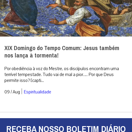
XIX Domingo do Tempo Comum: Jesus também
nos lança à tormenta!
Por obediência à voz do Mestre, os discípulos encontram uma
terrível tempestade. Tudo vai de mal a pior… Por que Deus
permite isso? [capti...
|
09 / Aug
Espiritualidade
RECEBA NOSSO BOLETIM DIÁRIO