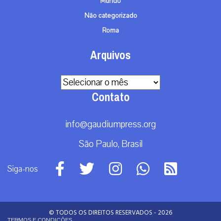
Mundo
Não categorizado
Roma
Arquivos
Arquivos
Contato
info@gaudiumpress.org
São Paulo, Brasil
Siga-nos
© TODOS OS DIREITOS RESERVADOS - 2026
TERMOS E CONDIÇÕES