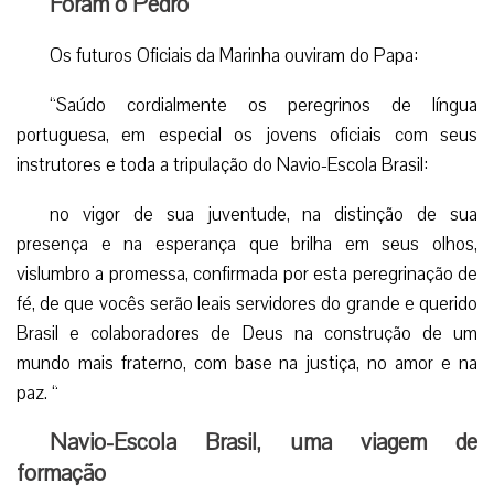
Foram o Pedro
Os futuros Oficiais da Marinha ouviram do Papa:
“Saúdo cordialmente os peregrinos de língua
portuguesa, em especial os jovens oficiais com seus
instrutores e toda a tripulação do Navio-Escola Brasil:
no vigor de sua juventude, na distinção de sua
presença e na esperança que brilha em seus olhos,
vislumbro a promessa, confirmada por esta peregrinação de
fé, de que vocês serão leais servidores do grande e querido
Brasil e colaboradores de Deus na construção de um
mundo mais fraterno, com base na justiça, no amor e na
paz. “
Navio-Escola Brasil, uma viagem de
formação