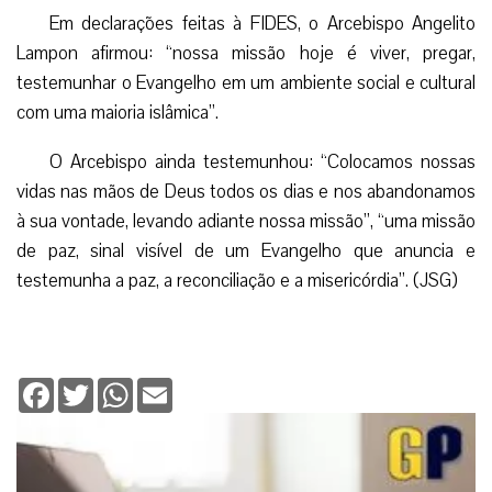
Em declarações feitas à FIDES, o Arcebispo Angelito
Lampon afirmou: “nossa missão hoje é viver, pregar,
testemunhar o Evangelho em um ambiente social e cultural
com uma maioria islâmica”.
O Arcebispo ainda testemunhou: “Colocamos nossas
vidas nas mãos de Deus todos os dias e nos abandonamos
à sua vontade, levando adiante nossa missão”, “uma missão
de paz, sinal visível de um Evangelho que anuncia e
testemunha a paz, a reconciliação e a misericórdia”. (JSG)
Facebook
Twitter
WhatsApp
Email