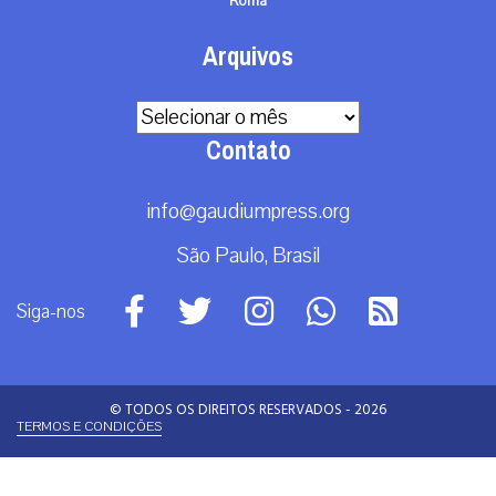
Roma
Arquivos
Arquivos
Contato
info@gaudiumpress.org
São Paulo, Brasil
Siga-nos
© TODOS OS DIREITOS RESERVADOS - 2026
TERMOS E CONDIÇÕES