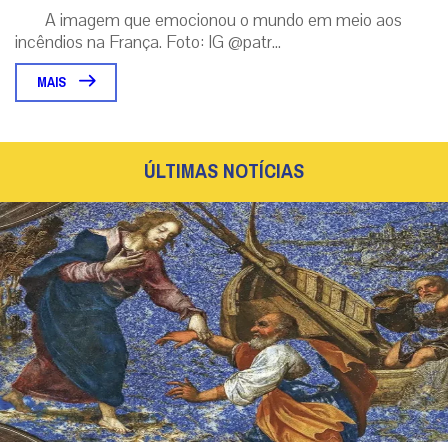
A imagem que emocionou o mundo em meio aos
incêndios na França. Foto: IG @patr...
MAIS
ÚLTIMAS NOTÍCIAS