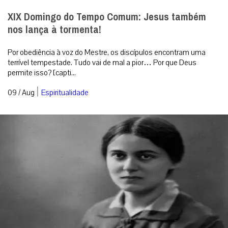
XIX Domingo do Tempo Comum: Jesus também
nos lança à tormenta!
Por obediência à voz do Mestre, os discípulos encontram uma
terrível tempestade. Tudo vai de mal a pior… Por que Deus
permite isso? [capti...
|
09 / Aug
Espiritualidade