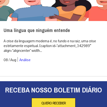
Uma língua que ninguém entende
A crise da linguagem moderna é, no fundo e na raiz, uma crise
estritamente espiritual. [caption id=”attachment_342989″
align=”aligncenter” width...
|
08 / Aug
Análise
RECEBA NOSSO BOLETIM DIÁRIO
QUERO RECEBER