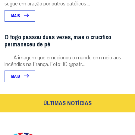
segue em oração por outros católicos ...
MAIS
O fogo passou duas vezes, mas o crucifixo
permaneceu de pé
A imagem que emocionou o mundo em meio aos
incêndios na França. Foto: IG @patr...
MAIS
ÚLTIMAS NOTÍCIAS