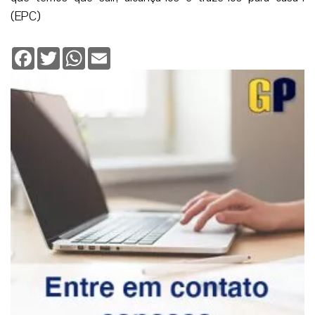
(EPC)
Facebook
Twitter
WhatsApp
Email