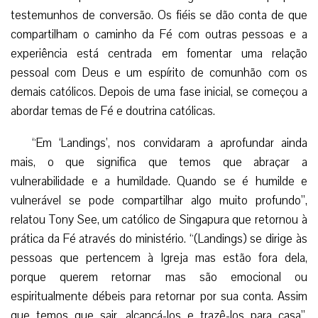
testemunhos de conversão. Os fiéis se dão conta de que
compartilham o caminho da Fé com outras pessoas e a
experiência está centrada em fomentar uma relação
pessoal com Deus e um espírito de comunhão com os
demais católicos. Depois de uma fase inicial, se começou a
abordar temas de Fé e doutrina católicas.
“Em ‘Landings’, nos convidaram a aprofundar ainda
mais, o que significa que temos que abraçar a
vulnerabilidade e a humildade. Quando se é humilde e
vulnerável se pode compartilhar algo muito profundo”,
relatou Tony See, um católico de Singapura que retornou à
prática da Fé através do ministério. “(Landings) se dirige às
pessoas que pertencem à Igreja mas estão fora dela,
porque querem retornar mas são emocional ou
espiritualmente débeis para retornar por sua conta. Assim
que temos que sair, alcançá-los e trazê-los para casa”.