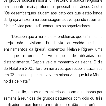
os grupos buscam inspirar um retorno à prática religiosa e
um encontro mais profundo e pessoal com Jesus Cristo.
“Os desembarques ajudam aos católicos que estão longe
da Igreja a fazer uma aterrissagem suave quando retornam
à Fé e à vida paroquial”, comentam os organizadores.
“Descobri que a maioria dos problemas que tinha com a
Igreja não existiam. Eu havia entendido mal os
ensinamentos da Igreja”, comentou Melanie Rigney, uma
fiel que retornou à Fé depois de décadas de
distanciamento. “Depois veio o momento da alegria. O dia
de Natal em 2005 foi a primeira vez que recebi a Eucaristia
em 33 anos, e a primeira vez em minha vida que fui à Missa
no dia de Natal”.
Os participantes do ministério dedicam duas horas por
semana à reuniões de grupos pequenos com dois ou três
facilitadores que fomentam o diálogo e dão seus próprios