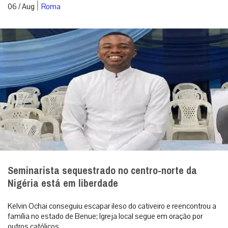
Nigéria está em liberdade
Kelvin Ochai conseguiu escapar ileso do cativeiro e reencontrou a
família no estado de Benue; Igreja local segue em oração por
outros católicos ...
|
06 / Aug
Mundo