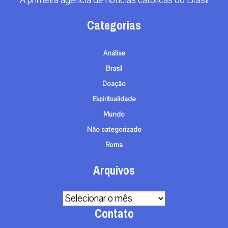
Arquivos
Contato
info@gaudiumpress.org
São Paulo, Brasil
Siga-nos
© TODOS OS DIREITOS RESERVADOS - 2026
TERMOS E CONDIÇÕES