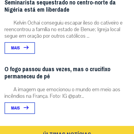
MAIS
ÚLTIMAS NOTÍCIAS
Em Assis, Papa Leão XIV convoca os jovens a
serem novos Santos e transformar o mundo