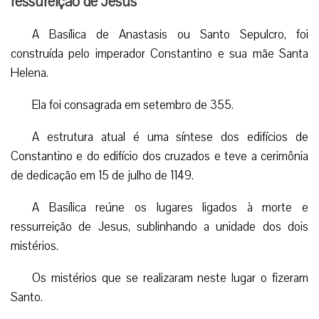
mistérios.
Os mistérios que se realizaram neste lugar o fizeram
Santo.
Por isso, essa solenidade celebra e renova mais uma
vez a alegria pascal.(JSG)
Facebook
Twitter
WhatsApp
Email