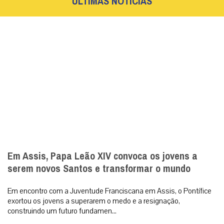
Em encontro com a Juventude Franciscana em Assis, o Pontífice
exortou os jovens a superarem o medo e a resignação,
construindo um futuro fundamen...
|
06 / Aug
Roma
Seminarista sequestrado no centro-norte da