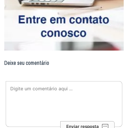
Enviar resposta
Digite seu email para verificar seu
comentário.
eu tenho uma conta
Não enviaremos nenhum e-mail de marketing ou solicitação.
Enviar