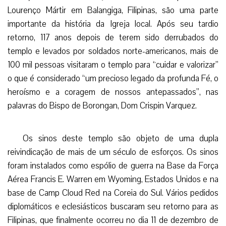
Lourenço Mártir em Balangiga, Filipinas, são uma parte
importante da história da Igreja local. Após seu tardio
retorno, 117 anos depois de terem sido derrubados do
templo e levados por soldados norte-americanos, mais de
100 mil pessoas visitaram o templo para “cuidar e valorizar”
o que é considerado “um precioso legado da profunda Fé, o
heroísmo e a coragem de nossos antepassados”, nas
palavras do Bispo de Borongan, Dom Crispin Varquez.
Os sinos deste templo são objeto de uma dupla
reivindicação de mais de um século de esforços. Os sinos
foram instalados como espólio de guerra na Base da Força
Aérea Francis E. Warren em Wyoming, Estados Unidos e na
base de Camp Cloud Red na Coreia do Sul. Vários pedidos
diplomáticos e eclesiásticos buscaram seu retorno para as
Filipinas, que finalmente ocorreu no dia 11 de dezembro de