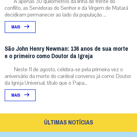
A apenas 30 quilômetros da linha de frente do
conflito, as Servidoras do Senhor e da Virgem de Matará
decidiram permanecer ao lado da população ...
MAIS
São John Henry Newman: 136 anos de sua morte
e o primeiro como Doutor da Igreja
Neste 11 de agosto, celebra-se pela primeira vez o
aniversário da morte do cardeal converso já como Doutor
da Igreja Universal, título que o Papa...
MAIS
ÚLTIMAS NOTÍCIAS