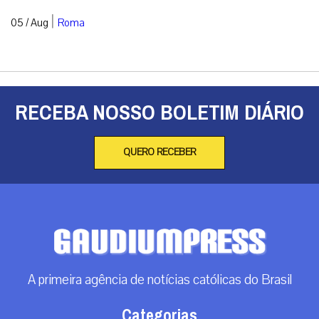
|
05 / Aug
Roma
RECEBA NOSSO BOLETIM DIÁRIO
QUERO RECEBER
A primeira agência de notícias católicas do Brasil
Categorias