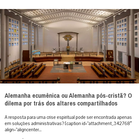
Alemanha ecumênica ou Alemanha pós-cristã? O
dilema por trás dos altares compartilhados
A resposta para uma crise espiritual pode ser encontrada apenas
em soluções administrativas? [caption id=”attachment_342768″
align=”aligncenter...