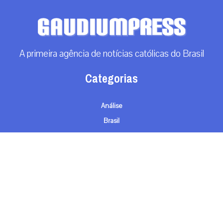
A primeira agência de notícias católicas do Brasil
Categorias
Análise
Brasil
Doação
Espiritualidade
Mundo
Não categorizado
Roma
Arquivos