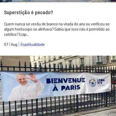
Superstição é pecado?
Quem nunca se vestiu de branco na virada do ano ou verificou se
algum horóscopo se alinhava? Sabia que isso não é permitido ao
católico? [cap...
|
07 / Aug
Espiritualidade