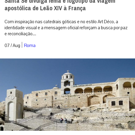
Santa Sé divulga lema e logotipo da viagem
apostólica de Leão XIV à França
Com inspiração nas catedrais góticas e no estilo Art Déco, a
identidade visual e a mensagem oficial reforçam a busca por paz
e reconciliação....
|
07 / Aug
Roma