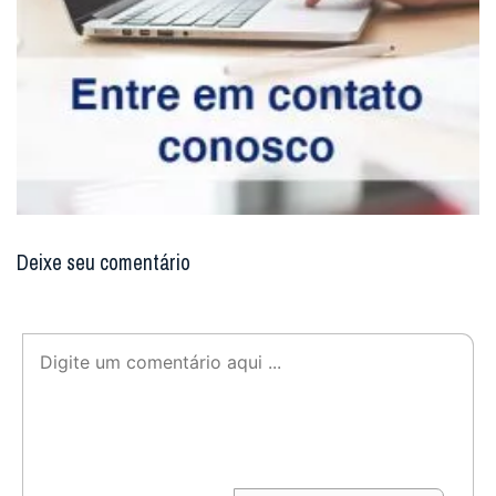
Não enviaremos nenhum e-mail de marketing ou solicitação.
Enviar
Notícias Relacionadas
Como surgiu o costume de usar velas para a
Missa?
Conforme determina a Instrução Geral do Missal
Romano no n.º 117, em qualquer Missa devem estar