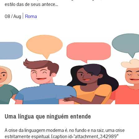
Como surgiu o costume de usar velas para a
Missa?
Conforme determina a Instrução Geral do Missal Romano no n.º
117, em qualquer Missa devem estar acesas, no mínimo, duas
velas. Redação ...
|
08 / Aug
Espiritualidade