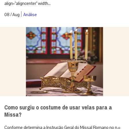
Cardeal Sarah alerta: sinodalidade e paganismo
causam erosão da Igreja por dentro
Sinodalidade sem limites suficientemente definidos, abertura a
elementos pagãos, banalização da liturgia e tentativa de ruptura
com a tradição ...
|
08 / Aug
Análise