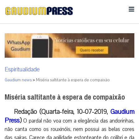
Espiritualidade
Gaudium news
>
Miséria saltitante à espera de compaixão
Miséria saltitante à espera de compaixão
Redação (Quarta-feira, 10-07-2019,
Gaudium
Press
)
O pardal não voa com a elegância das andorinhas,
não canta como os rouxinóis, nem possui as belas cores
das saíras. Carece da agilidade estonteante do colibri e da