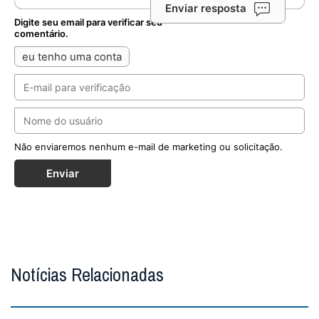
acesas, no mínimo, duas velas. Redação ...
MAIS
São Domingos de Gusmão
São Domingos de Gusmão, Fundador da Ordem dos
Frades Pregadores, ou dominicanos, zeloso apóstolo da
devoção a Nossa Senhora mediante a difusão...
MAIS
ÚLTIMAS NOTÍCIAS