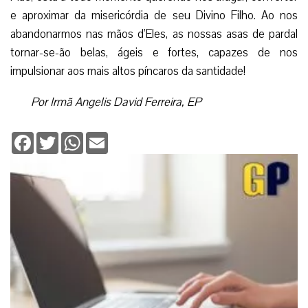
Deixe seu comentário
Enviar resposta
Digite seu email para verificar seu
comentário.
eu tenho uma conta