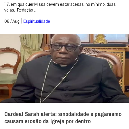
RECEBA NOSSO BOLETIM DIÁRIO
QUERO RECEBER
A primeira agência de notícias católicas do Brasil
Categorias
Análise