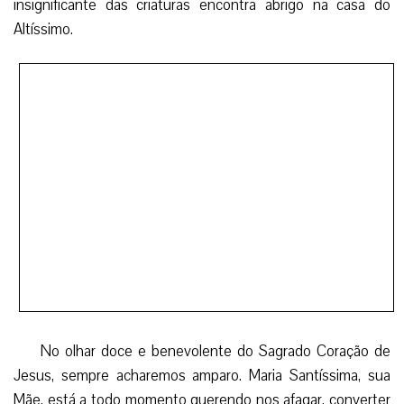
Por Irmã Angelis David Ferreira, EP
Facebook
Twitter
WhatsApp
Email