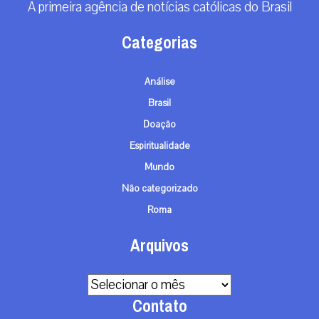
© TODOS OS DIREITOS RESERVADOS - 2026
TERMOS E CONDIÇÕES