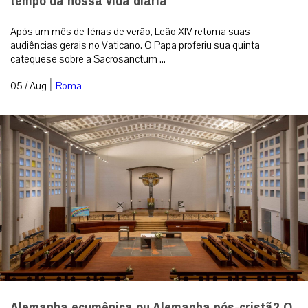
tempo da nossa vida diária
Após um mês de férias de verão, Leão XIV retoma suas
audiências gerais no Vaticano. O Papa proferiu sua quinta
catequese sobre a Sacrosanctum ...
|
05 / Aug
Roma
Alemanha ecumênica ou Alemanha pós-cristã? O