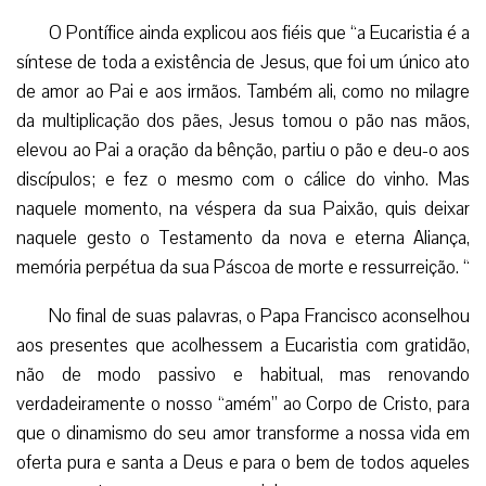
O Pontífice ainda explicou aos fiéis que “a Eucaristia é a
síntese de toda a existência de Jesus, que foi um único ato
de amor ao Pai e aos irmãos. Também ali, como no milagre
da multiplicação dos pães, Jesus tomou o pão nas mãos,
elevou ao Pai a oração da bênção, partiu o pão e deu-o aos
discípulos; e fez o mesmo com o cálice do vinho. Mas
naquele momento, na véspera da sua Paixão, quis deixar
naquele gesto o Testamento da nova e eterna Aliança,
memória perpétua da sua Páscoa de morte e ressurreição. “
No final de suas palavras, o Papa Francisco aconselhou
aos presentes que acolhessem a Eucaristia com gratidão,
não de modo passivo e habitual, mas renovando
verdadeiramente o nosso “amém” ao Corpo de Cristo, para
que o dinamismo do seu amor transforme a nossa vida em
oferta pura e santa a Deus e para o bem de todos aqueles