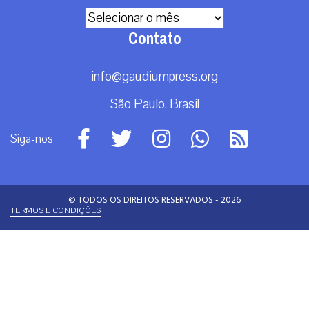
Arquivos
Contato
info@gaudiumpress.org
São Paulo, Brasil
Siga-nos
© TODOS OS DIREITOS RESERVADOS - 2026
TERMOS E CONDIÇÕES