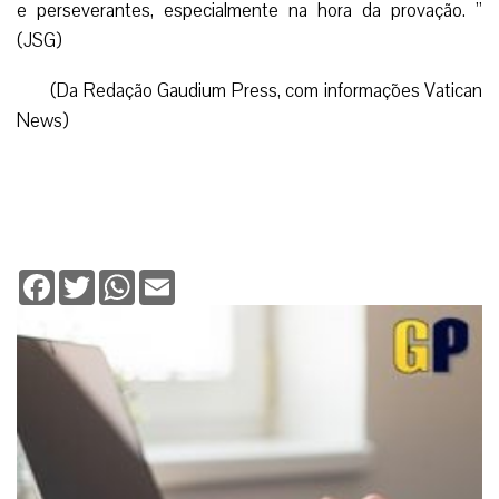
e perseverantes, especialmente na hora da provação. ”
(JSG)
(Da Redação Gaudium Press, com informações Vatican
News)
Facebook
Twitter
WhatsApp
Email