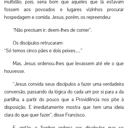
multidão, pois, seria bom que aqueles que lá estavam
fossem aos povoados e lugares vizinhos procurar
hospedagem e comida. Jesus, porém, os repreendeu:
“Não precisam ir; deem-lhes de comer”.
Os discípulos retrucaram:
“Só temos cinco pães e dois peixes…”
Mas, Jesus ordenou-lhes que levassem até ele o que
houvesse.
“Jesus convida seus discípulos a fazer uma verdadeira
conversão, passando da lógica do cada um por si para a da
partilha, a partir do pouco que a Providência nos põe à
disposição. E imediatamente mostra que tem uma ideia
clara do que quer fazer”, disse Francisco.
E, então, o Senhor ordena aos discípulos que se