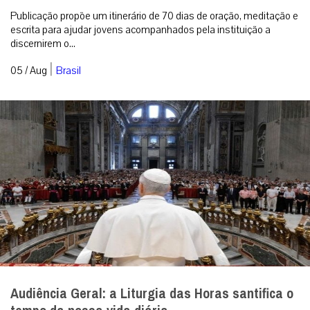
Publicação propõe um itinerário de 70 dias de oração, meditação e
escrita para ajudar jovens acompanhados pela instituição a
discernirem o...
|
05 / Aug
Brasil
Audiência Geral: a Liturgia das Horas santifica o