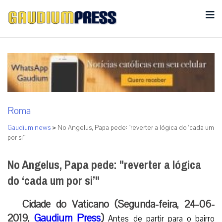
Roma
Gaudium news
>
No Angelus, Papa pede: "reverter a lógica do ‘cada um
por si’"
No Angelus, Papa pede: "reverter a lógica
do ‘cada um por si’"
Cidade do Vaticano (Segunda-feira, 24-06-
2019,
Gaudium Press
)
Antes de partir para o bairro