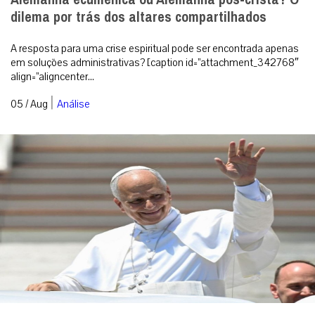
dilema por trás dos altares compartilhados
A resposta para uma crise espiritual pode ser encontrada apenas
em soluções administrativas? [caption id=”attachment_342768″
align=”aligncenter...
|
05 / Aug
Análise