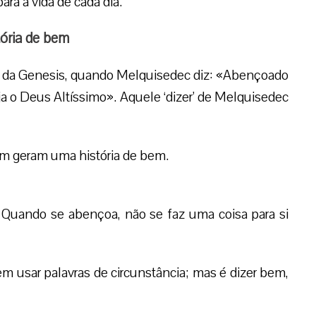
ara a vida de cada dia.
ória de bem
to da Genesis, quando Melquisedec diz: «Abençoado
ja o Deus Altíssimo». Aquele ‘dizer’ de Melquisedec
em geram uma história de bem.
 Quando se abençoa, não se faz uma coisa para si
em usar palavras de circunstância; mas é dizer bem,