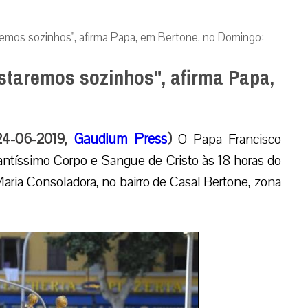
emos sozinhos", afirma Papa, em Bertone, no Domingo:
taremos sozinhos", afirma Papa,
 24-06-2019,
Gaudium Press
)
O Papa Francisco
ntíssimo Corpo e Sangue de Cristo às 18 horas do
aria Consoladora, no bairro de Casal Bertone, zona