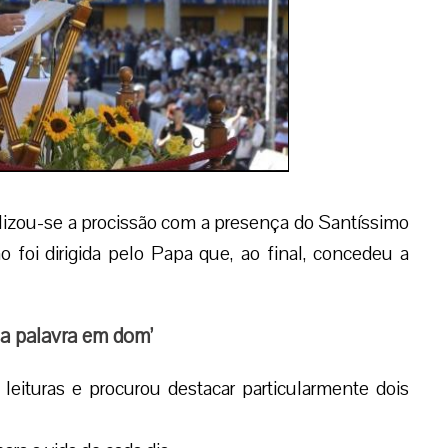
alizou-se a procissão com a presença do Santíssimo
o foi dirigida pelo Papa que, ao final, concedeu a
r a palavra em dom’
leituras e procurou destacar particularmente dois