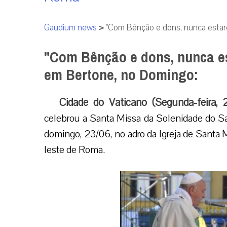
Gaudium news
>
"Com Bênção e dons, nunca estar
"Com Bênção e dons, nunca es
em Bertone, no Domingo:
Cidade do Vaticano (Segunda-feira,
celebrou a Santa Missa da Solenidade do Sa
domingo, 23/06, no adro da Igreja de Santa M
leste de Roma.