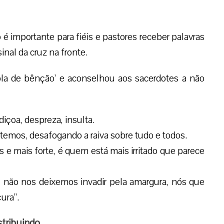
é importante para fiéis e pastores receber palavras
al da cruz na fronte.
cola de bênção’ e aconselhou aos sacerdotes a não
diçoa, despreza, insulta.
temos, desafogando a raiva sobre tudo e todos.
 e mais forte, é quem está mais irritado que parece
, não nos deixemos invadir pela amargura, nós que
ura”.
stribuindo