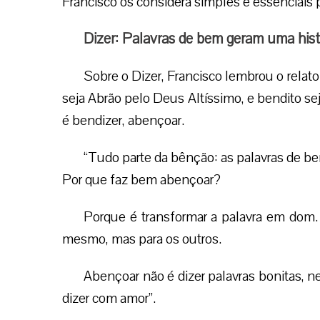
Francisco os considera simples e essenciais p
Dizer: Palavras de bem geram uma hist
Sobre o Dizer, Francisco lembrou o rela
seja Abrão pelo Deus Altíssimo, e bendito se
é bendizer, abençoar.
“Tudo parte da bênção: as palavras de b
Por que faz bem abençoar?
Porque é transformar a palavra em dom.
mesmo, mas para os outros.
Abençoar não é dizer palavras bonitas, n
dizer com amor”.