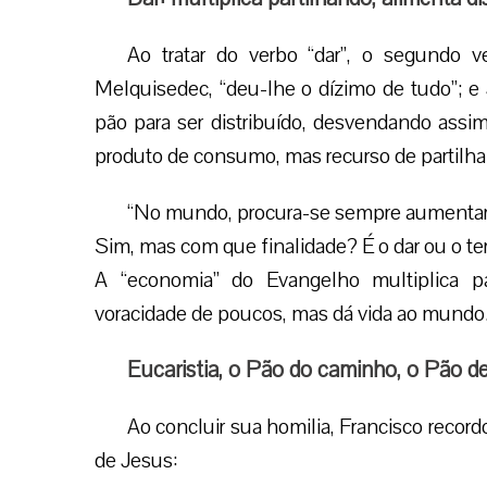
Ao tratar do verbo “dar”, o segundo v
Melquisedec, “deu-lhe o dízimo de tudo”; e
pão para ser distribuído, desvendando assi
produto de consumo, mas recurso de partilha
“No mundo, procura-se sempre aumentar
Sim, mas com que finalidade? É o dar ou o te
A “economia” do Evangelho multiplica par
voracidade de poucos, mas dá vida ao mundo. 
Eucaristia, o Pão do caminho, o Pão d
Ao concluir sua homilia, Francisco recor
de Jesus: