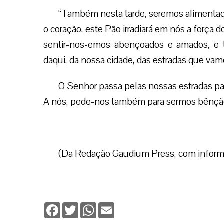
“Também nesta tarde, seremos alimentad
o coração, este Pão irradiará em nós a força d
sentir-nos-emos abençoados e amados, e 
daqui, da nossa cidade, das estradas que vamo
O Senhor passa pelas nossas estradas par
A nós, pede-nos também para sermos bênção
(Da Redação Gaudium Press, com infor
Facebook
Twitter
WhatsApp
Email