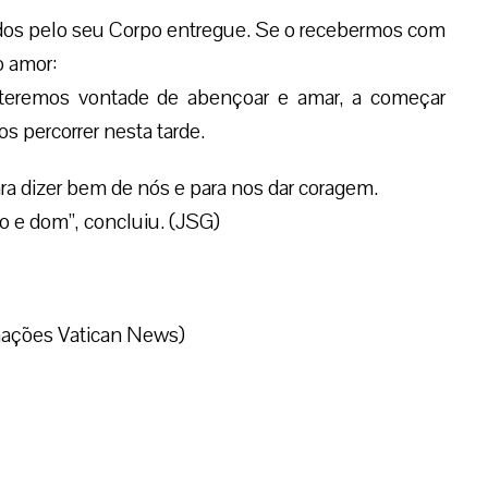
os pelo seu Corpo entregue. Se o recebermos com
o amor:
teremos vontade de abençoar e amar, a começar
s percorrer nesta tarde.
a dizer bem de nós e para nos dar coragem.
 e dom”, concluiu. (JSG)
mações Vatican News)