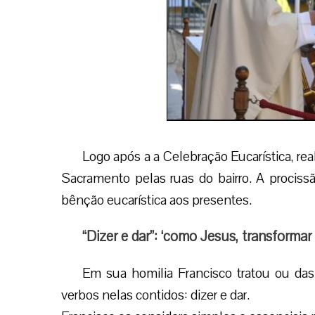
Logo após a a Celebração Eucarística, re
Sacramento pelas ruas do bairro. A procissã
bênção eucarística aos presentes.
“Dizer e dar”: ‘como Jesus, transforma
Em sua homilia Francisco tratou ou das 
verbos nelas contidos: dizer e dar.