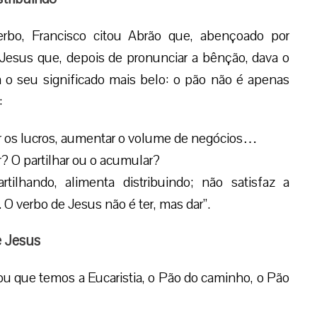
erbo, Francisco citou Abrão que, abençoado por
 Jesus que, depois de pronunciar a bênção, dava o
m o seu significado mais belo: o pão não é apenas
:
 os lucros, aumentar o volume de negócios…
r? O partilhar ou o acumular?
tilhando, alimenta distribuindo; não satisfaz a
O verbo de Jesus não é ter, mas dar”.
e Jesus
dou que temos a Eucaristia, o Pão do caminho, o Pão