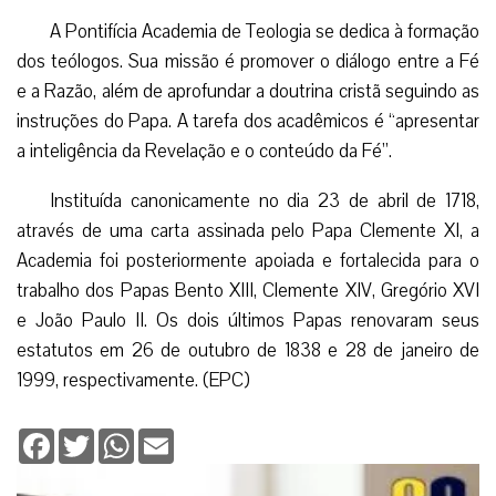
A Pontifícia Academia de Teologia se dedica à formação
dos teólogos. Sua missão é promover o diálogo entre a Fé
e a Razão, além de aprofundar a doutrina cristã seguindo as
instruções do Papa. A tarefa dos acadêmicos é “apresentar
a inteligência da Revelação e o conteúdo da Fé”.
Instituída canonicamente no dia 23 de abril de 1718,
através de uma carta assinada pelo Papa Clemente XI, a
Academia foi posteriormente apoiada e fortalecida para o
trabalho dos Papas Bento XIII, Clemente XIV, Gregório XVI
e João Paulo II. Os dois últimos Papas renovaram seus
estatutos em 26 de outubro de 1838 e 28 de janeiro de
1999, respectivamente. (EPC)
Facebook
Twitter
WhatsApp
Email