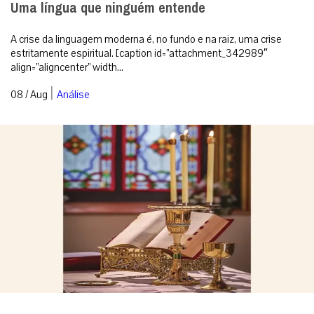
Uma língua que ninguém entende
A crise da linguagem moderna é, no fundo e na raiz, uma crise
estritamente espiritual. [caption id=”attachment_342989″
align=”aligncenter” width...
|
08 / Aug
Análise