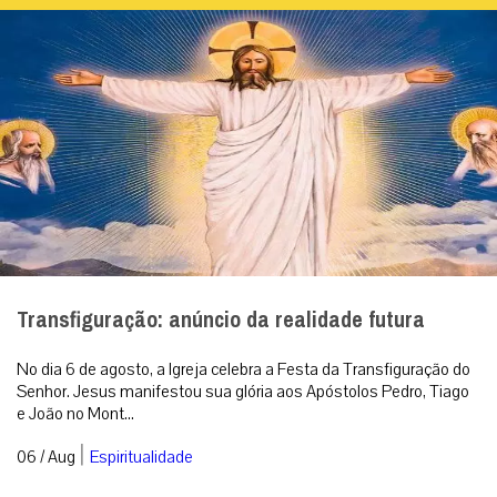
No dia 6 de agosto, a Igreja celebra a Festa da Transfiguração do
Senhor. Jesus manifestou sua glória aos Apóstolos Pedro, Tiago
e João no Mont...
|
06 / Aug
Espiritualidade
Diante da queda nas vocações masculinas,