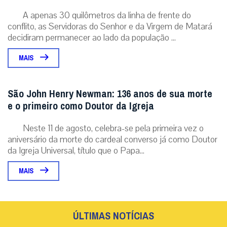
da Igreja Universal, título que o Papa...
MAIS
ÚLTIMAS NOTÍCIAS
Transfiguração: anúncio da realidade futura