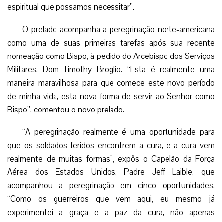
realmente de muitas formas”, expôs o Capelão da Força
Aérea dos Estados Unidos, Padre Jeff Laible, que
acompanhou a peregrinação em cinco oportunidades.
“Como os guerreiros que vem aqui, eu mesmo já
experimentei a graça e a paz da cura, não apenas
pessoalmente, mas também trabalhando com nossos
soldados feridos no transcurso dos últimos quatro anos, e
certamente este ano também”. (EPC)
Facebook
Twitter
WhatsApp
Email