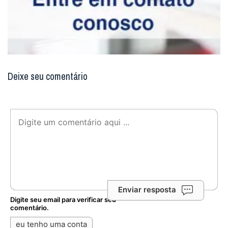
Enviar resposta
Digite seu email para verificar seu
comentário.
eu tenho uma conta
Não enviaremos nenhum e-mail de marketing ou solicitação.
Enviar