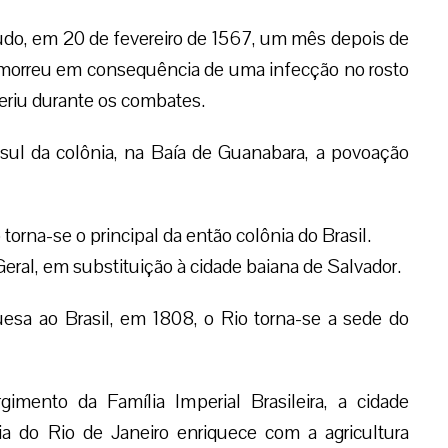
do, em 20 de fevereiro de 1567, um mês depois de
e morreu em consequência de uma infecção no rosto
eriu durante os combates.
 sul da colônia, na Baía de Guanabara, a povoação
 torna-se o principal da então colônia do Brasil.
ral, em substituição à cidade baiana de Salvador.
sa ao Brasil, em 1808, o Rio torna-se a sede do
imento da Família Imperial Brasileira, a cidade
ia do Rio de Janeiro enriquece com a agricultura