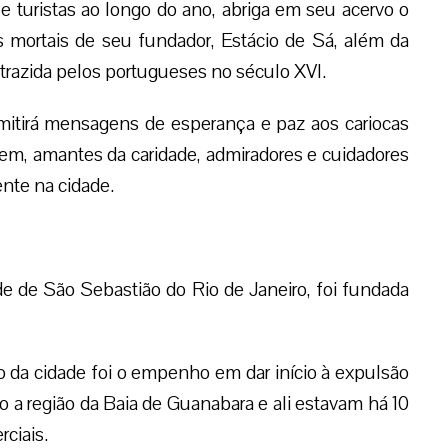
 e turistas ao longo do ano, abriga em seu acervo o
s mortais de seu fundador, Estácio de Sá, além da
 trazida pelos portugueses no século XVI.
smitirá mensagens de esperança e paz aos cariocas
em, amantes da caridade, admiradores e cuidadores
te na cidade.
e de São Sebastião do Rio de Janeiro, foi fundada
o da cidade foi o empenho em dar início à expulsão
o a região da Baia de Guanabara e ali estavam há 10
rciais.