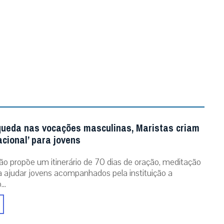
queda nas vocações masculinas, Maristas criam
acional’ para jovens
ão propõe um itinerário de 70 dias de oração, meditação
ra ajudar jovens acompanhados pela instituição a
..