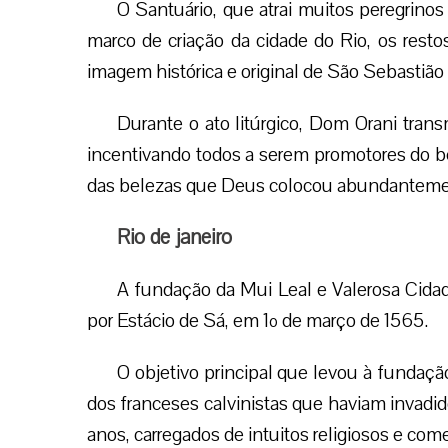
O Santuário, que atrai muitos peregrinos
marco de criação da cidade do Rio, os resto
imagem histórica e original de São Sebastião
Durante o ato litúrgico, Dom Orani tran
incentivando todos a serem promotores do b
das belezas que Deus colocou abundantemen
Rio de janeiro
A fundação da Mui Leal e Valerosa Cidad
por Estácio de Sá, em 1º de março de 1565.
O objetivo principal que levou à fundaçã
dos franceses calvinistas que haviam invadid
anos, carregados de intuitos religiosos e come