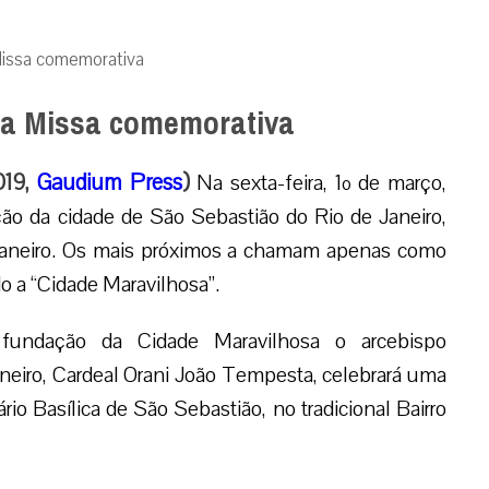
Missa comemorativa
bra Missa comemorativa
019,
Gaudium Press
)
Na sexta-feira, 1º de março,
o da cidade de São Sebastião do Rio de Janeiro,
Janeiro. Os mais próximos a chamam apenas como
 a “Cidade Maravilhosa”.
fundação da Cidade Maravilhosa o arcebispo
neiro, Cardeal Orani João Tempesta, celebrará uma
io Basílica de São Sebastião, no tradicional Bairro