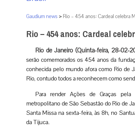
Gaudium news
>
Rio – 454 anos: Cardeal celebra 
Rio – 454 anos: Cardeal cele
Rio de Janeiro (Quinta-feira, 28-02-2
serão comemorados os 454 anos da fundaçã
conhecida pelo mundo afora como Rio de 
Rio, contudo todos a reconhecem como sendo
Para render Ações de Graças pela 
metropolitano de São Sebastão do Rio de Ja
Santa Missa na sexta-feira, às 8h, no Santuár
da Tijuca.