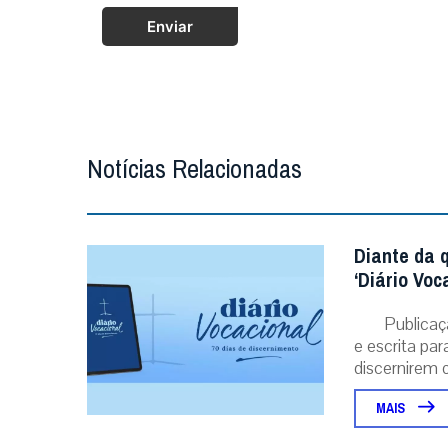
Enviar
Notícias Relacionadas
Diante da 
‘Diário Voc
Publicaç
e escrita pa
discernirem o.
MAIS