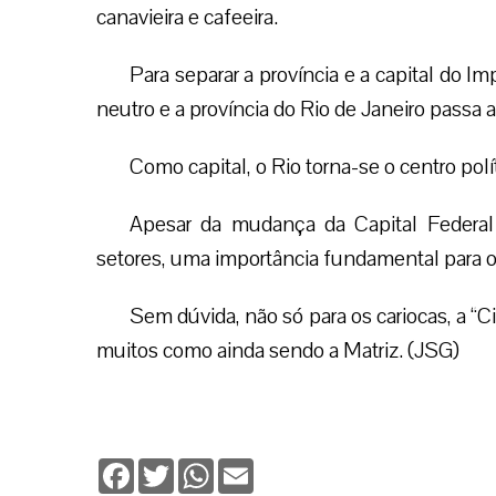
canavieira e cafeeira.
Para separar a província e a capital do I
neutro e a província do Rio de Janeiro passa a
Como capital, o Rio torna-se o centro polít
Apesar da mudança da Capital Federal p
setores, uma importância fundamental para o
Sem dúvida, não só para os cariocas, a “C
muitos como ainda sendo a Matriz. (JSG)
Facebook
Twitter
WhatsApp
Email