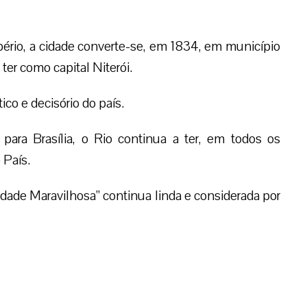
mpério, a cidade converte-se, em 1834, em município
 ter como capital Niterói.
ico e decisório do país.
ara Brasília, o Rio continua a ter, em todos os
 País.
idade Maravilhosa” continua linda e considerada por