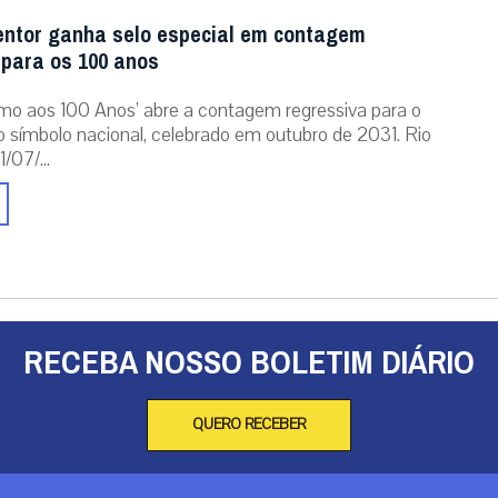
entor ganha selo especial em contagem
 para os 100 anos
mo aos 100 Anos’ abre a contagem regressiva para o
o símbolo nacional, celebrado em outubro de 2031. Rio
/07/...
RECEBA NOSSO BOLETIM DIÁRIO
QUERO RECEBER