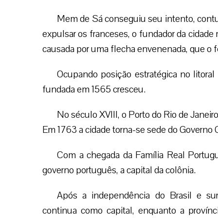
Mem de Sá conseguiu seu intento, contu
expulsar os franceses, o fundador da cidad
causada por uma flecha envenenada, que o f
Ocupando posição estratégica no litoral
fundada em 1565 cresceu.
No século XVIII, o Porto do Rio de Janeiro
Em 1763 a cidade torna-se sede do Governo Ge
Com a chegada da Família Real Portugue
governo português, a capital da colônia.
Após a independência do Brasil e surg
continua como capital, enquanto a provínc