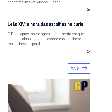
encontros inter-religiosos. Cidade…
>
Leão XIV: a hora das escolhas na cúria
O Papa aproxima-se agora do momento em que
suas escolhas pessoais começarão a delinear com
maior clareza o perfil…
>
MAIS