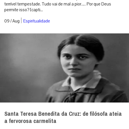
terrível tempestade. Tudo vai de mal a pior… Por que Deus
permite isso? [capti...
|
09 / Aug
Espiritualidade
Santa Teresa Benedita da Cruz: de filósofa ateia
a fervorosa carmelita