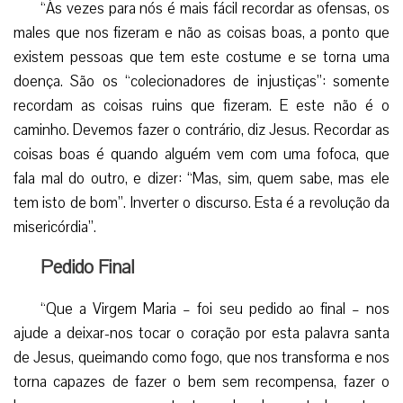
“Às vezes para nós é mais fácil recordar as ofensas, os
males que nos fizeram e não as coisas boas, a ponto que
existem pessoas que tem este costume e se torna uma
doença. São os “colecionadores de injustiças”: somente
recordam as coisas ruins que fizeram. E este não é o
caminho. Devemos fazer o contrário, diz Jesus. Recordar as
coisas boas é quando alguém vem com uma fofoca, que
fala mal do outro, e dizer: “Mas, sim, quem sabe, mas ele
tem isto de bom”. Inverter o discurso. Esta é a revolução da
misericórdia”.
Pedido Final
“Que a Virgem Maria – foi seu pedido ao final – nos
ajude a deixar-nos tocar o coração por esta palavra santa
de Jesus, queimando como fogo, que nos transforma e nos
torna capazes de fazer o bem sem recompensa, fazer o