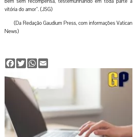
bem sem recompensa, testemunhando em toda parte a
vitória do amor”. (JSG)
(Da Redação Gaudium Press, com informações Vatican
News)
Facebook
Twitter
WhatsApp
Email