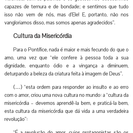
capazes de ternura e de bondade; e sentimos que tudo
isso não vem de nós, mas d’Ele! E, portanto, não nos
vangloriamos disso, mas somos apenas agradecidos”.
Cultura da Misericórdia
Para o Pontífice, nada é maior e mais fecundo do que o
amo, uma vez que “ele confere à pessoa toda a sua
dignidade, enquanto ódio e a vingança a diminuem,
deturpando a beleza da criatura feita à imagem de Deus”.
(…) “esta ordem para responder ao insulto e ao erro
com o amor, criou uma nova cultura no mundo: a “cultura da
misericórdia – devemos aprendê-la bem, e praticá-la bem,
esta cultura da misericórdia que dá vida a uma verdadeira
revolução”:
“É a revolução do amor, cujos protagonistas são os