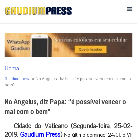
Roma
Gaudium news
>
No Angelus, diz Papa: “é possível vencer o mal com o
bem"
No Angelus, diz Papa: “é possível vencer o
mal com o bem"
Cidade do Vaticano (Segunda-feira, 25-02-
2019,
Gaudium Press
)
No último domingo, 24/01, o VII