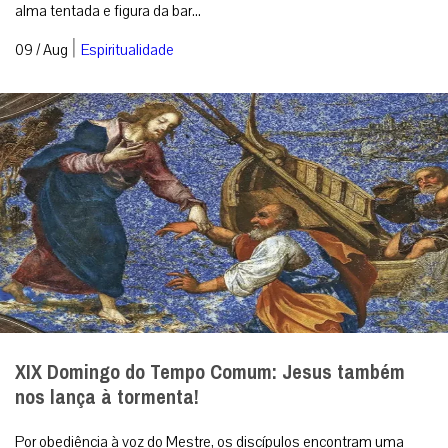
alma tentada e figura da bar...
|
09 / Aug
Espiritualidade
XIX Domingo do Tempo Comum: Jesus também
nos lança à tormenta!
Por obediência à voz do Mestre, os discípulos encontram uma