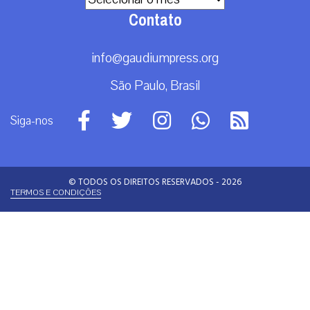
Contato
info@gaudiumpress.org
São Paulo, Brasil
Siga-nos
© TODOS OS DIREITOS RESERVADOS - 2026
TERMOS E CONDIÇÕES