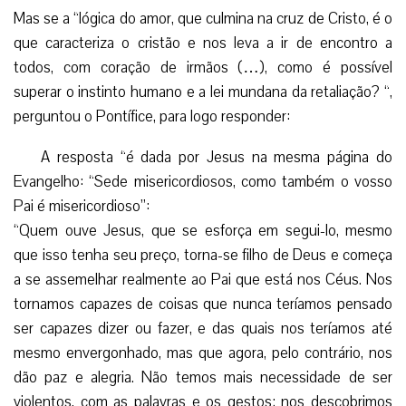
Mas se a “lógica do amor, que culmina na cruz de Cristo, é o
que caracteriza o cristão e nos leva a ir de encontro a
todos, com coração de irmãos (…), como é possível
superar o instinto humano e a lei mundana da retaliação? “,
perguntou o Pontífice, para logo responder:
A resposta “é dada por Jesus na mesma página do
Evangelho: “Sede misericordiosos, como também o vosso
Pai é misericordioso”:
“Quem ouve Jesus, que se esforça em segui-lo, mesmo
que isso tenha seu preço, torna-se filho de Deus e começa
a se assemelhar realmente ao Pai que está nos Céus. Nos
tornamos capazes de coisas que nunca teríamos pensado
ser capazes dizer ou fazer, e das quais nos teríamos até
mesmo envergonhado, mas que agora, pelo contrário, nos
dão paz e alegria. Não temos mais necessidade de ser
violentos, com as palavras e os gestos; nos descobrimos