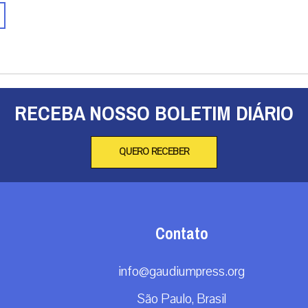
RECEBA NOSSO BOLETIM DIÁRIO
QUERO RECEBER
Contato
info@gaudiumpress.org
São Paulo, Brasil