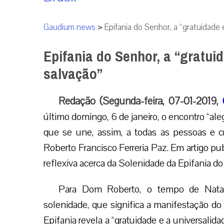
Gaudium news
>
Epifania do Senhor, a “gratuidade 
Epifania do Senhor, a “gratui
salvação”
Redação (Segunda-feira, 07-01-2019,
último domingo, 6 de janeiro, o encontro “a
que se une, assim, a todas as pessoas e 
Roberto Francisco Ferreria Paz. Em artigo pu
reflexiva acerca da Solenidade da Epifania d
Para Dom Roberto, o tempo de Natal
solenidade, que significa a manifestação 
Epifania revela a “gratuidade e a universalid