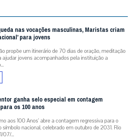
queda nas vocações masculinas, Maristas criam
acional’ para jovens
ão propõe um itinerário de 70 dias de oração, meditação
ra ajudar jovens acompanhados pela instituição a
..
entor ganha selo especial em contagem
 para os 100 anos
mo aos 100 Anos’ abre a contagem regressiva para o
o símbolo nacional, celebrado em outubro de 2031. Rio
/07/...