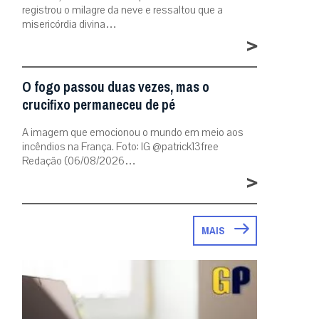
registrou o milagre da neve e ressaltou que a
misericórdia divina…
>
O fogo passou duas vezes, mas o
crucifixo permaneceu de pé
A imagem que emocionou o mundo em meio aos
incêndios na França. Foto: IG @patrick13free
Redação (06/08/2026…
>
MAIS