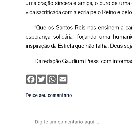
uma oração sincera e amiga, o ouro de uma 
vida sacrificada com alegria pelo Reino e pel
“Que os Santos Reis nos ensinem a ca
esperança solidária, forjando uma humanid
inspiração da Estrela que não falha. Deus se
Da redação Gaudium Press, com inform
Facebook
Twitter
WhatsApp
Email
Deixe seu comentário