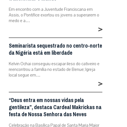
Em encontro com a Juventude Franciscana em
Assis, o Pontífice exortou os jovens a superarem o
medo e a…
>
Seminarista sequestrado no centro-norte
da Nigéria está em liberdade
Kelvin Ochai conseguiu escapar ileso do cativeiro e
reencontrou a família no estado de Benue; Igreja
local segue em…
>
“Deus entra em nossas vidas pela
gentileza”, destaca Cardeal Makrickas na
festa de Nossa Senhora das Neves
Celebração na Basílica Papal de Santa Maria Maior