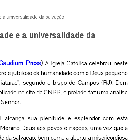
e a universalidade da salvação”
dade e a universalidade da
Gaudium Press
)
A Igreja Católica celebrou neste
legre e jubiloso da humanidade com o Deus pequeno
criaturas”, segundo o bispo de Campos (RJ), Dom
blicado no site da CNBB, o prelado faz uma análise
o Senhor.
 alcança sua plenitude e esplendor com esta
do Menino Deus aos povos e nações, uma vez que a
ade da salvação, bem como a abertura misericordiosa