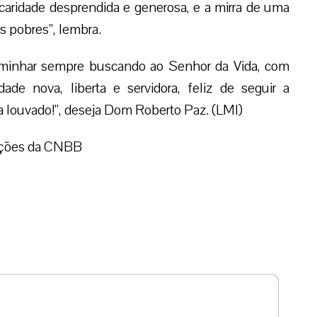
caridade desprendida e generosa, e a mirra de uma
os pobres”, lembra.
minhar sempre buscando ao Senhor da Vida, com
ade nova, liberta e servidora, feliz de seguir a
ja louvado!”, deseja Dom Roberto Paz. (LMI)
ações da CNBB