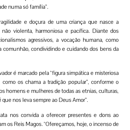
ade numa só família”.
fragilidade e doçura de uma criança que nasce a
 não violenta, harmoniosa e pacífica. Diante dos
cionalismos agressivos, a vocação humana, como
e a comunhão, condividindo e cuidando dos bens da
dor é marcado pela “figura simpática e misteriosa
, como os chama a tradição popular”, conforme o
s os homens e mulheres de todas as etnias, culturas,
 fé que nos leva sempre ao Deus Amor”.
ata nos convida a oferecer presentes e dons ao
am os Reis Magos. “Ofereçamos, hoje, o incenso de